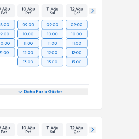
9 Ağu
10 Ağu
11 Ağu
12 Ağu
Paz
Pzt
Sal
Çar
18:00
09:00
09:00
09:00
19:00
10:00
10:00
10:00
20:00
11:00
11:00
11:00
21:00
12:00
12:00
12:00
13:00
13:00
13:00
Daha Fazla Göster
9 Ağu
10 Ağu
11 Ağu
12 Ağu
Paz
Pzt
Sal
Çar