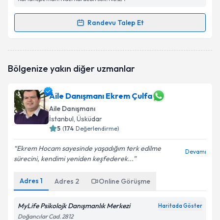
Randevu Talep Et
Randevu Takvimi Talebi
Dr. Psk. Dan. Abdurrahman Kendirci
için randevu
Bölgenize yakın diğer uzmanlar
takvimi talebi oluşturun. Size bu uzmandan randevu
almanız için bir takvim hazırlandığında e-posta ile
bilgilendireceğiz.
Aile Danışmanı Ekrem Çulfa
Aile Danışmanı
E-posta Adresiniz
İstanbul
, Üsküdar
5
(
174
Değerlendirme)
Ekrem Hocam sayesinde yaşadığım terk edilme
Devamı
Kişisel verilerimin işlenmesine ilişkin
Aydınlatma
sürecini, kendimi yeniden keşfederek...
Metni
'ni okudum ve kişisel verilerimin belirtilen
kapsamda işlenmesini kabul ediyorum.
Adres
1
Adres
2
Online Görüşme
MyLife Psikolojk Danışmanlık Merkezi
Haritada Göster
Takvim Talebini Gönder
Doğancılar Cad. 2812