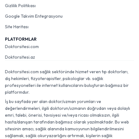
Gizlilik Politikası
Google Takvim Entegrasyonu
Site Haritası
PLATFORMLAR
Doktorsitesi.com
Doktorsitesi.az
Doktorsitesi.com sağlık sektöründe hizmet veren tıp doktorları,
diş hekimleri, fizyoterapistler, psikologlar vb. sağlık
profesyonelleri ile internet kullanıcılarını buluşturan bağımsız bir
platformdur.
İş bu sayfada yer alan doktor/uzman yorumları ve
değerlendirmeleri, ilgili doktorun/uzmanın doğrudan veya dolaylı
emri, talebi, önerisi, tavsiyesi ve/veya ricası olmaksızın, ilgili
hasta/danışan tarafından bağımsız olarak yazılmaktadır. Bu web
sitesinin amacı, sağlık alanında kamuoyunun bilgilendirilmesini
sağlamak, sağlık okuryazarlığını artırmak, kişilerin sağlık