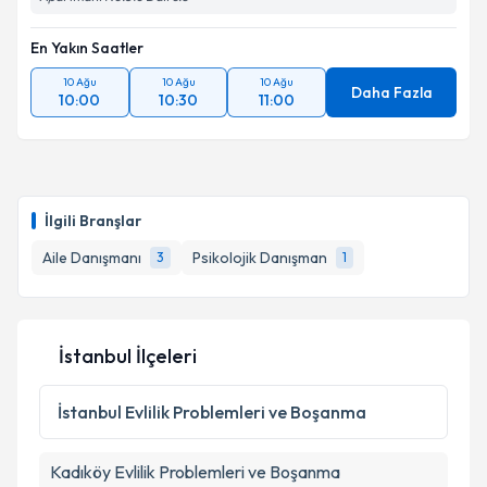
En Yakın Saatler
10 Ağu
10 Ağu
10 Ağu
Daha Fazla
10:00
10:30
11:00
İlgili Branşlar
Aile Danışmanı
Psikolojik Danışman
3
1
İstanbul İlçeleri
İstanbul
Evlilik Problemleri ve Boşanma
Kadıköy
Evlilik Problemleri ve Boşanma