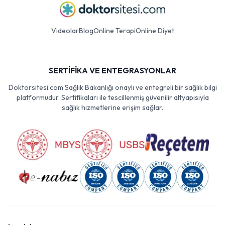
Videolar
Blog
Online Terapi
Online Diyet
SERTİFİKA VE ENTEGRASYONLAR
Doktorsitesi.com Sağlık Bakanlığı onaylı ve entegreli bir sağlık bilgi
platformudur. Sertifikaları ile tescillenmiş güvenilir altyapısıyla
sağlık hizmetlerine erişim sağlar.