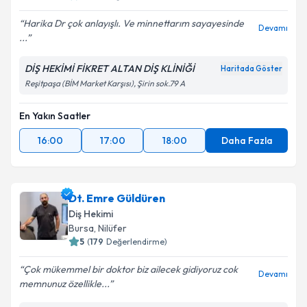
Harika Dr çok anlayışlı. Ve minnettarım sayayesinde
Devamı
...
DİŞ HEKİMİ FİKRET ALTAN DİŞ KLİNİĞİ
Haritada Göster
Reşitpaşa (BİM Market Karşısı), Şirin sok.79 A
En Yakın Saatler
16:00
17:00
18:00
Daha Fazla
Dt. Emre Güldüren
Diş Hekimi
Bursa
, Nilüfer
5
(
179
Değerlendirme)
Çok mükemmel bir doktor biz ailecek gidiyoruz cok
Devamı
memnunuz özellikle...