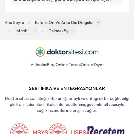
Ana Sayfa
Estetik On Ve Arka Dis Dolgular
İstanbul
Çekmeköy
Videolar
Blog
Online Terapi
Online Diyet
SERTİFİKA VE ENTEGRASYONLAR
Doktorsitesi.com Sağlık Bakanlığı onaylı ve entegreli bir sağlık bilgi
platformudur. Sertifikaları ile tescillenmiş güvenilir altyapısıyla
sağlık hizmetlerine erişim sağlar.