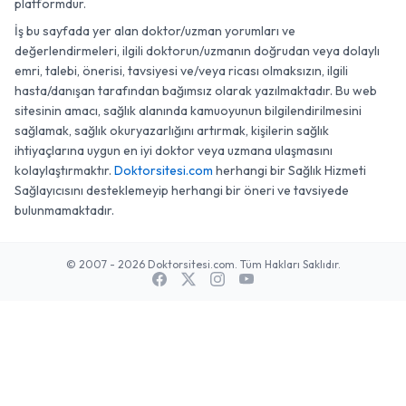
platformdur.
İş bu sayfada yer alan doktor/uzman yorumları ve
değerlendirmeleri, ilgili doktorun/uzmanın doğrudan veya dolaylı
emri, talebi, önerisi, tavsiyesi ve/veya ricası olmaksızın, ilgili
hasta/danışan tarafından bağımsız olarak yazılmaktadır. Bu web
sitesinin amacı, sağlık alanında kamuoyunun bilgilendirilmesini
sağlamak, sağlık okuryazarlığını artırmak, kişilerin sağlık
ihtiyaçlarına uygun en iyi doktor veya uzmana ulaşmasını
kolaylaştırmaktır.
Doktorsitesi.com
herhangi bir Sağlık Hizmeti
Sağlayıcısını desteklemeyip herhangi bir öneri ve tavsiyede
bulunmamaktadır.
© 2007 - 2026 Doktorsitesi.com. Tüm Hakları Saklıdır.