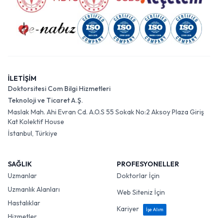
İLETİŞİM
Doktorsitesi Com Bilgi Hizmetleri
Teknoloji ve Ticaret A.Ş.
Maslak Mah. Ahi Evran Cd. A.O.S 55 Sokak No:2 Aksoy Plaza Giriş
Kat Kolektif House
İstanbul, Türkiye
SAĞLIK
PROFESYONELLER
Uzmanlar
Doktorlar İçin
Uzmanlık Alanları
Web Siteniz İçin
Hastalıklar
Kariyer
İşe Alım
Hizmetler