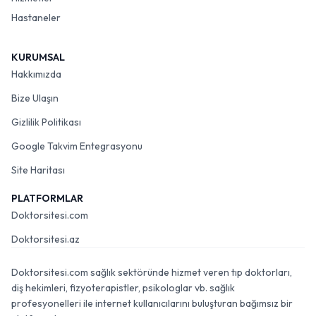
Hastaneler
KURUMSAL
Hakkımızda
Bize Ulaşın
Gizlilik Politikası
Google Takvim Entegrasyonu
Site Haritası
PLATFORMLAR
Doktorsitesi.com
Doktorsitesi.az
Doktorsitesi.com sağlık sektöründe hizmet veren tıp doktorları,
diş hekimleri, fizyoterapistler, psikologlar vb. sağlık
profesyonelleri ile internet kullanıcılarını buluşturan bağımsız bir