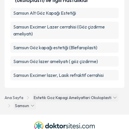
(okuloplasti) ile İlgili Hastalıklar
Samsun Alt Göz Kapağı Estetiği
Samsun Excimer Lazer cerrahisi (Göz çizdirme
ameliyatı)
Samsun Göz kapağı estetiği (Blefaroplasti)
Samsun Göz lazer ameliyatı ( göz çizdirme)
Samsun Excimer lazer, Lasik refraktif cerrahisi
Ana Sayfa
Estetik Goz Kapagi Ameliyatlari Okuloplasti
Samsun