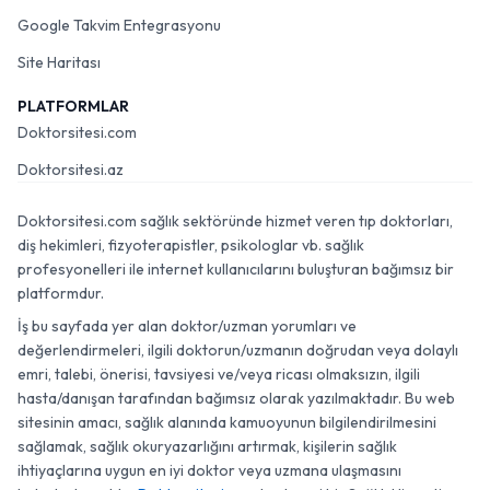
Google Takvim Entegrasyonu
Site Haritası
PLATFORMLAR
Doktorsitesi.com
Doktorsitesi.az
Doktorsitesi.com sağlık sektöründe hizmet veren tıp doktorları,
diş hekimleri, fizyoterapistler, psikologlar vb. sağlık
profesyonelleri ile internet kullanıcılarını buluşturan bağımsız bir
platformdur.
İş bu sayfada yer alan doktor/uzman yorumları ve
değerlendirmeleri, ilgili doktorun/uzmanın doğrudan veya dolaylı
emri, talebi, önerisi, tavsiyesi ve/veya ricası olmaksızın, ilgili
hasta/danışan tarafından bağımsız olarak yazılmaktadır. Bu web
sitesinin amacı, sağlık alanında kamuoyunun bilgilendirilmesini
sağlamak, sağlık okuryazarlığını artırmak, kişilerin sağlık
ihtiyaçlarına uygun en iyi doktor veya uzmana ulaşmasını