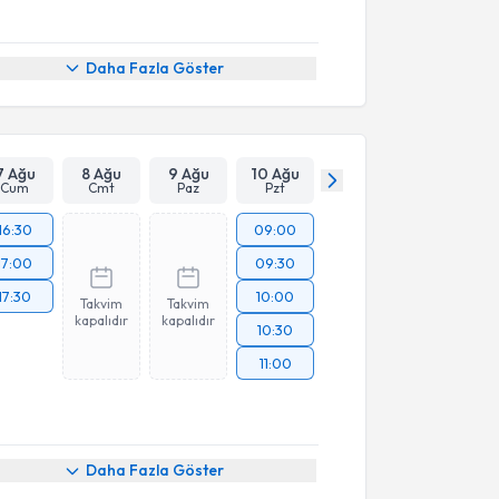
Daha Fazla Göster
7 Ağu
8 Ağu
9 Ağu
10 Ağu
Cum
Cmt
Paz
Pzt
16:30
09:00
17:00
09:30
17:30
10:00
Takvim
Takvim
kapalıdır
kapalıdır
10:30
11:00
Daha Fazla Göster