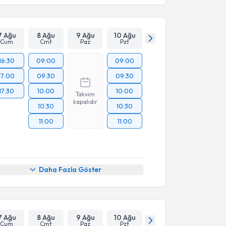
7 Ağu
8 Ağu
9 Ağu
10 Ağu
Cum
Cmt
Paz
Pzt
16:30
09:00
09:00
17:00
09:30
09:30
17:30
10:00
10:00
Takvim
kapalıdır
10:30
10:30
11:00
11:00
Daha Fazla Göster
7 Ağu
8 Ağu
9 Ağu
10 Ağu
Cum
Cmt
Paz
Pzt