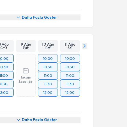
Daha Fazla Göster
8 Ağu
9 Ağu
10 Ağu
11 Ağu
Cmt
Paz
Pzt
Sal
10:00
10:00
10:00
10:30
10:30
10:30
11:00
11:00
11:00
Takvim
kapalıdır
11:30
11:30
11:30
12:00
12:00
12:00
Daha Fazla Göster