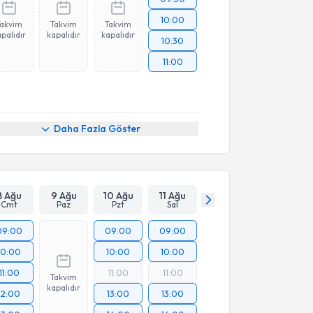
10:00
Takvim
Takvim
Takvim
palıdır
kapalıdır
kapalıdır
10:30
11:00
Daha Fazla Göster
8 Ağu
9 Ağu
10 Ağu
11 Ağu
Cmt
Paz
Pzt
Sal
09:00
09:00
09:00
10:00
10:00
10:00
11:00
11:00
11:00
Takvim
kapalıdır
12:00
13:00
13:00