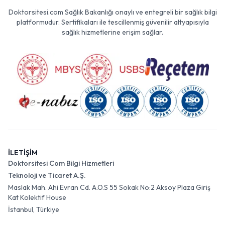
Doktorsitesi.com Sağlık Bakanlığı onaylı ve entegreli bir sağlık bilgi
platformudur. Sertifikaları ile tescillenmiş güvenilir altyapısıyla
sağlık hizmetlerine erişim sağlar.
İLETİŞİM
Doktorsitesi Com Bilgi Hizmetleri
Teknoloji ve Ticaret A.Ş.
Maslak Mah. Ahi Evran Cd. A.O.S 55 Sokak No:2 Aksoy Plaza Giriş
Kat Kolektif House
İstanbul, Türkiye