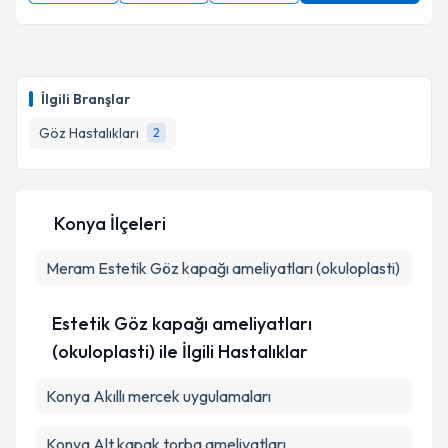
İlgili Branşlar
Göz Hastalıkları
2
Konya İlçeleri
Meram
Estetik Göz kapağı ameliyatları (okuloplasti)
Estetik Göz kapağı ameliyatları
(okuloplasti) ile İlgili Hastalıklar
Konya Akıllı mercek uygulamaları
Konya Alt kapak torba ameliyatları