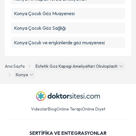
Konya Çocuk Göz Muayenesi
Konya Çocuk Göz Sağlığı
Konya Çocuk ve erişkinlerde göz muayenesi
Ana Sayfa
Estetik Goz Kapagi Ameliyatlari Okuloplasti
Konya
Videolar
Blog
Online Terapi
Online Diyet
SERTİFİKA VE ENTEGRASYONLAR