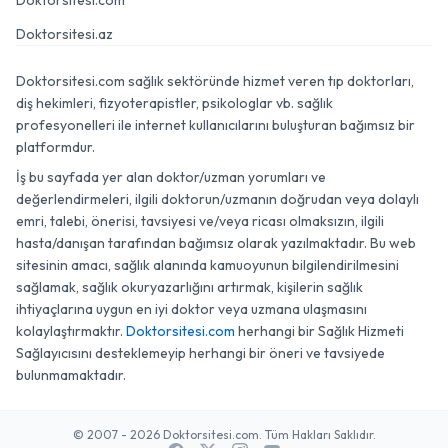
Doktorsitesi.com
Doktorsitesi.az
Doktorsitesi.com sağlık sektöründe hizmet veren tıp doktorları,
diş hekimleri, fizyoterapistler, psikologlar vb. sağlık
profesyonelleri ile internet kullanıcılarını buluşturan bağımsız bir
platformdur.
İş bu sayfada yer alan doktor/uzman yorumları ve
değerlendirmeleri, ilgili doktorun/uzmanın doğrudan veya dolaylı
emri, talebi, önerisi, tavsiyesi ve/veya ricası olmaksızın, ilgili
hasta/danışan tarafından bağımsız olarak yazılmaktadır. Bu web
sitesinin amacı, sağlık alanında kamuoyunun bilgilendirilmesini
sağlamak, sağlık okuryazarlığını artırmak, kişilerin sağlık
ihtiyaçlarına uygun en iyi doktor veya uzmana ulaşmasını
kolaylaştırmaktır.
Doktorsitesi.com
herhangi bir Sağlık Hizmeti
Sağlayıcısını desteklemeyip herhangi bir öneri ve tavsiyede
bulunmamaktadır.
© 2007 - 2026 Doktorsitesi.com. Tüm Hakları Saklıdır.