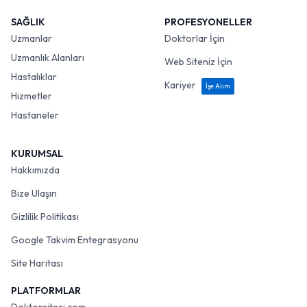
SAĞLIK
PROFESYONELLER
Uzmanlar
Doktorlar İçin
Uzmanlık Alanları
Web Siteniz İçin
Hastalıklar
Kariyer
İşe Alım
Hizmetler
Hastaneler
KURUMSAL
Hakkımızda
Bize Ulaşın
Gizlilik Politikası
Google Takvim Entegrasyonu
Site Haritası
PLATFORMLAR