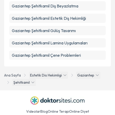
Gaziantep Şehitkamil Diş Beyazlatma
Gaziantep Şehitkamil Estetik Diş Hekimliği
Gaziantep Şehitkamil Gülüş Tasarımı
Gaziantep Şehitkamil Lamina Uygulamaları
Gaziantep Şehitkamil Çene Problemleri
Ana Sayfa
Estetik Dis Hekimligi
Gaziantep
Şehitkamil
Videolar
Blog
Online Terapi
Online Diyet