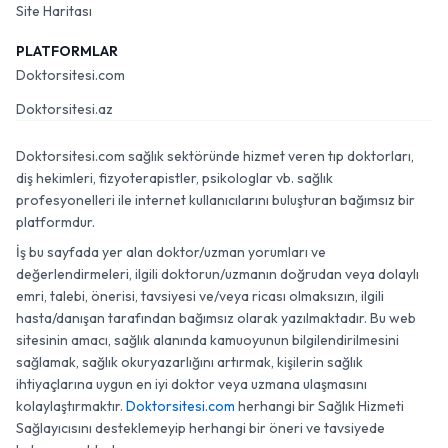
Site Haritası
PLATFORMLAR
Doktorsitesi.com
Doktorsitesi.az
Doktorsitesi.com sağlık sektöründe hizmet veren tıp doktorları,
diş hekimleri, fizyoterapistler, psikologlar vb. sağlık
profesyonelleri ile internet kullanıcılarını buluşturan bağımsız bir
platformdur.
İş bu sayfada yer alan doktor/uzman yorumları ve
değerlendirmeleri, ilgili doktorun/uzmanın doğrudan veya dolaylı
emri, talebi, önerisi, tavsiyesi ve/veya ricası olmaksızın, ilgili
hasta/danışan tarafından bağımsız olarak yazılmaktadır. Bu web
sitesinin amacı, sağlık alanında kamuoyunun bilgilendirilmesini
sağlamak, sağlık okuryazarlığını artırmak, kişilerin sağlık
ihtiyaçlarına uygun en iyi doktor veya uzmana ulaşmasını
kolaylaştırmaktır.
Doktorsitesi.com
herhangi bir Sağlık Hizmeti
Sağlayıcısını desteklemeyip herhangi bir öneri ve tavsiyede