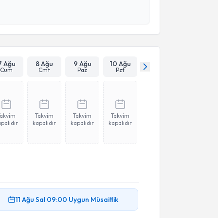
 ve kişisel verilerimin belirtilen kapsamda
esini kabul ediyorum.
Takvim Talebini Gönder
7 Ağu
8 Ağu
9 Ağu
10 Ağu
Cum
Cmt
Paz
Pzt
Takvim
Takvim
Takvim
Takvim
palıdır
kapalıdır
kapalıdır
kapalıdır
11 Ağu
Sal
09:00
Uygun Müsaitlik