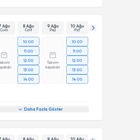
7 Ağu
8 Ağu
9 Ağu
10 Ağu
Cum
Cmt
Paz
Pzt
10:00
10:00
11:00
11:00
12:00
12:00
Takvim
Takvim
palıdır
kapalıdır
13:00
13:00
14:00
14:00
Daha Fazla Göster
7 Ağu
8 Ağu
9 Ağu
10 Ağu