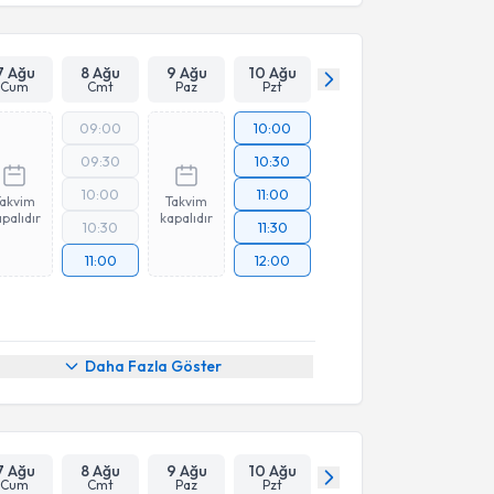
7 Ağu
8 Ağu
9 Ağu
10 Ağu
Cum
Cmt
Paz
Pzt
09:00
10:00
09:30
10:30
10:00
11:00
Takvim
Takvim
palıdır
kapalıdır
10:30
11:30
11:00
12:00
Daha Fazla Göster
7 Ağu
8 Ağu
9 Ağu
10 Ağu
Cum
Cmt
Paz
Pzt