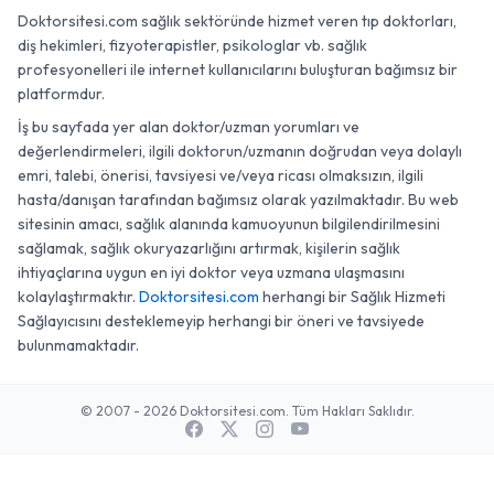
Doktorsitesi.com sağlık sektöründe hizmet veren tıp doktorları,
diş hekimleri, fizyoterapistler, psikologlar vb. sağlık
profesyonelleri ile internet kullanıcılarını buluşturan bağımsız bir
platformdur.
İş bu sayfada yer alan doktor/uzman yorumları ve
değerlendirmeleri, ilgili doktorun/uzmanın doğrudan veya dolaylı
emri, talebi, önerisi, tavsiyesi ve/veya ricası olmaksızın, ilgili
hasta/danışan tarafından bağımsız olarak yazılmaktadır. Bu web
sitesinin amacı, sağlık alanında kamuoyunun bilgilendirilmesini
sağlamak, sağlık okuryazarlığını artırmak, kişilerin sağlık
ihtiyaçlarına uygun en iyi doktor veya uzmana ulaşmasını
kolaylaştırmaktır.
Doktorsitesi.com
herhangi bir Sağlık Hizmeti
Sağlayıcısını desteklemeyip herhangi bir öneri ve tavsiyede
bulunmamaktadır.
© 2007 - 2026 Doktorsitesi.com. Tüm Hakları Saklıdır.