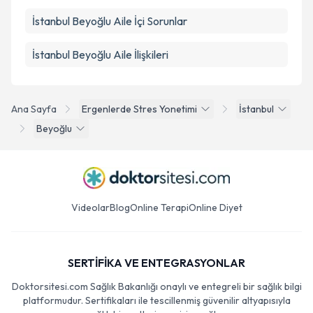
İstanbul Beyoğlu Aile İçi Sorunlar
İstanbul Beyoğlu Aile İlişkileri
Ana Sayfa
Ergenlerde Stres Yonetimi
İstanbul
Beyoğlu
Videolar
Blog
Online Terapi
Online Diyet
SERTİFİKA VE ENTEGRASYONLAR
Doktorsitesi.com Sağlık Bakanlığı onaylı ve entegreli bir sağlık bilgi
platformudur. Sertifikaları ile tescillenmiş güvenilir altyapısıyla