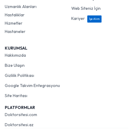
Uzmanlık Alanları
Web Siteniz İçin
Hastalıklar
Kariyer
İşe Alım
Hizmetler
Hastaneler
KURUMSAL
Hakkımızda
Bize Ulaşın
Gizlilik Politikası
Google Takvim Entegrasyonu
Site Haritası
PLATFORMLAR
Doktorsitesi.com
Doktorsitesi.az