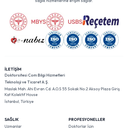
sağlık hizmetlerine erişim sağlar.
İLETİŞİM
Doktorsitesi Com Bilgi Hizmetleri
Teknoloji ve Ticaret A.Ş.
Maslak Mah. Ahi Evran Cd. A.O.S 55 Sokak No:2 Aksoy Plaza Giriş
Kat Kolektif House
İstanbul, Türkiye
SAĞLIK
PROFESYONELLER
Uzmanlar
Doktorlar İçin