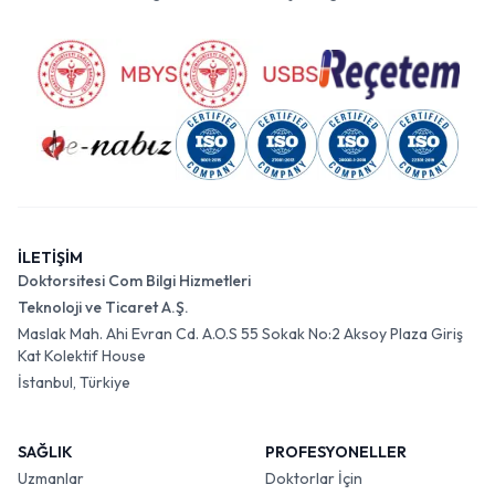
İLETİŞİM
Doktorsitesi Com Bilgi Hizmetleri
Teknoloji ve Ticaret A.Ş.
Maslak Mah. Ahi Evran Cd. A.O.S 55 Sokak No:2 Aksoy Plaza Giriş
Kat Kolektif House
İstanbul, Türkiye
SAĞLIK
PROFESYONELLER
Uzmanlar
Doktorlar İçin