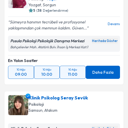
Yozgat
, Sorgun
5
(
38
Değerlendirme)
Sümeyra hanımın tecrübeli ve profosyonel
Devamı
yaklaşımından çok memnun kaldım. Güven...
Pusula Psikoloji Psikolojik Danışma Merkezi
Haritada Göster
Bahçelievler Mah. Atatürk Bulv. İhsan İş Merkezi Kat:1
En Yakın Saatler
10 Ağu
10 Ağu
10 Ağu
Daha Fazla
09:00
10:00
11:00
Klinik Psikolog Seray Sevük
Psikoloji
Samsun
, Atakum