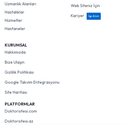
Uzmanlık Alanları
Web Siteniz İçin
Hastalıklar
Kariyer
İşe Alım
Hizmetler
Hastaneler
KURUMSAL
Hakkımızda
Bize Ulaşın
Gizlilik Politikası
Google Takvim Entegrasyonu
Site Haritası
PLATFORMLAR
Doktorsitesi.com
Doktorsitesi.az