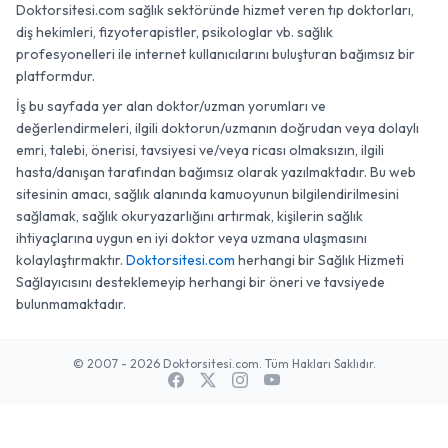
Doktorsitesi.com sağlık sektöründe hizmet veren tıp doktorları,
diş hekimleri, fizyoterapistler, psikologlar vb. sağlık
profesyonelleri ile internet kullanıcılarını buluşturan bağımsız bir
platformdur.
İş bu sayfada yer alan doktor/uzman yorumları ve
değerlendirmeleri, ilgili doktorun/uzmanın doğrudan veya dolaylı
emri, talebi, önerisi, tavsiyesi ve/veya ricası olmaksızın, ilgili
hasta/danışan tarafından bağımsız olarak yazılmaktadır. Bu web
sitesinin amacı, sağlık alanında kamuoyunun bilgilendirilmesini
sağlamak, sağlık okuryazarlığını artırmak, kişilerin sağlık
ihtiyaçlarına uygun en iyi doktor veya uzmana ulaşmasını
kolaylaştırmaktır.
Doktorsitesi.com
herhangi bir Sağlık Hizmeti
Sağlayıcısını desteklemeyip herhangi bir öneri ve tavsiyede
bulunmamaktadır.
© 2007 - 2026 Doktorsitesi.com. Tüm Hakları Saklıdır.