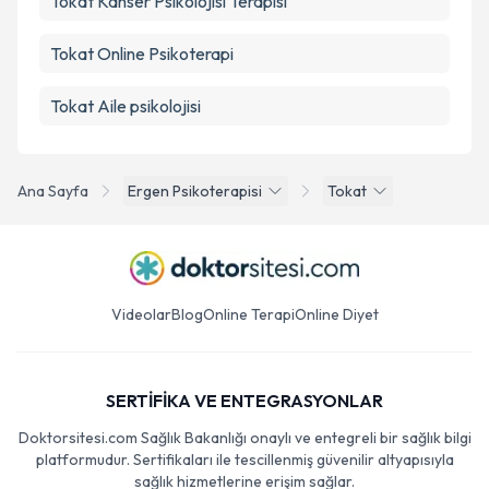
Tokat Kanser Psikolojisi Terapisi
Tokat Online Psikoterapi
Tokat Aile psikolojisi
Ana Sayfa
Ergen Psikoterapisi
Tokat
Videolar
Blog
Online Terapi
Online Diyet
SERTİFİKA VE ENTEGRASYONLAR
Doktorsitesi.com Sağlık Bakanlığı onaylı ve entegreli bir sağlık bilgi
platformudur. Sertifikaları ile tescillenmiş güvenilir altyapısıyla
sağlık hizmetlerine erişim sağlar.