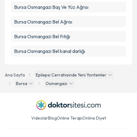
Bursa Osmangazi Baş Ve Yüz Ağrısı
Bursa Osmangazi Bel Ağrısı
Bursa Osmangazi Bel Fıtığı
Bursa Osmangazi Bel kanal darlığı
Ana Sayfa
Epilepsi Cerrahisinde Yeni Yontemler
Bursa
Osmangazi
Videolar
Blog
Online Terapi
Online Diyet