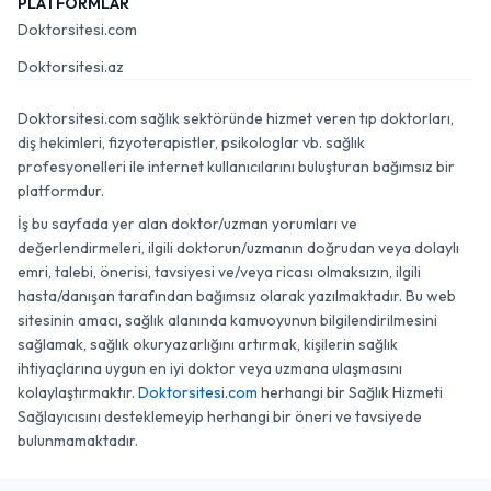
PLATFORMLAR
Doktorsitesi.com
Doktorsitesi.az
Doktorsitesi.com sağlık sektöründe hizmet veren tıp doktorları,
diş hekimleri, fizyoterapistler, psikologlar vb. sağlık
profesyonelleri ile internet kullanıcılarını buluşturan bağımsız bir
platformdur.
İş bu sayfada yer alan doktor/uzman yorumları ve
değerlendirmeleri, ilgili doktorun/uzmanın doğrudan veya dolaylı
emri, talebi, önerisi, tavsiyesi ve/veya ricası olmaksızın, ilgili
hasta/danışan tarafından bağımsız olarak yazılmaktadır. Bu web
sitesinin amacı, sağlık alanında kamuoyunun bilgilendirilmesini
sağlamak, sağlık okuryazarlığını artırmak, kişilerin sağlık
ihtiyaçlarına uygun en iyi doktor veya uzmana ulaşmasını
kolaylaştırmaktır.
Doktorsitesi.com
herhangi bir Sağlık Hizmeti
Sağlayıcısını desteklemeyip herhangi bir öneri ve tavsiyede
bulunmamaktadır.