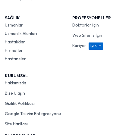
SAĞLIK
PROFESYONELLER
Uzmanlar
Doktorlar İçin
Uzmanlık Alanları
Web Siteniz İçin
Hastalıklar
Kariyer
İşe Alım
Hizmetler
Hastaneler
KURUMSAL
Hakkımızda
Bize Ulaşın
Gizlilik Politikası
Google Takvim Entegrasyonu
Site Haritası