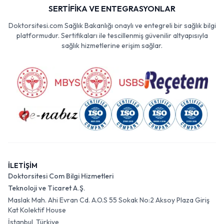
SERTİFİKA VE ENTEGRASYONLAR
Doktorsitesi.com Sağlık Bakanlığı onaylı ve entegreli bir sağlık bilgi
platformudur. Sertifikaları ile tescillenmiş güvenilir altyapısıyla
sağlık hizmetlerine erişim sağlar.
İLETİŞİM
Doktorsitesi Com Bilgi Hizmetleri
Teknoloji ve Ticaret A.Ş.
Maslak Mah. Ahi Evran Cd. A.O.S 55 Sokak No:2 Aksoy Plaza Giriş
Kat Kolektif House
İstanbul, Türkiye