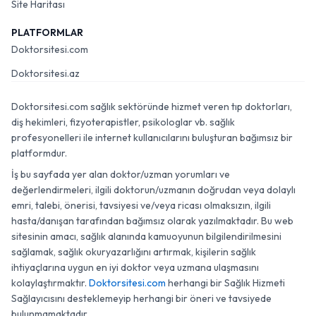
Site Haritası
PLATFORMLAR
Doktorsitesi.com
Doktorsitesi.az
Doktorsitesi.com sağlık sektöründe hizmet veren tıp doktorları,
diş hekimleri, fizyoterapistler, psikologlar vb. sağlık
profesyonelleri ile internet kullanıcılarını buluşturan bağımsız bir
platformdur.
İş bu sayfada yer alan doktor/uzman yorumları ve
değerlendirmeleri, ilgili doktorun/uzmanın doğrudan veya dolaylı
emri, talebi, önerisi, tavsiyesi ve/veya ricası olmaksızın, ilgili
hasta/danışan tarafından bağımsız olarak yazılmaktadır. Bu web
sitesinin amacı, sağlık alanında kamuoyunun bilgilendirilmesini
sağlamak, sağlık okuryazarlığını artırmak, kişilerin sağlık
ihtiyaçlarına uygun en iyi doktor veya uzmana ulaşmasını
kolaylaştırmaktır.
Doktorsitesi.com
herhangi bir Sağlık Hizmeti
Sağlayıcısını desteklemeyip herhangi bir öneri ve tavsiyede
bulunmamaktadır.