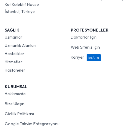
Kat Kolektif House
İstanbul, Türkiye
SAĞLIK
PROFESYONELLER
Uzmanlar
Doktorlar İçin
Uzmanlık Alanları
Web Siteniz İçin
Hastalıklar
Kariyer
İşe Alım
Hizmetler
Hastaneler
KURUMSAL
Hakkımızda
Bize Ulaşın
Gizlilik Politikası
Google Takvim Entegrasyonu