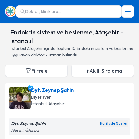
Doktor, klinik ara...
Endokrin sistem ve beslenme, Ataşehir -
İstanbul
İstanbul
Ataşehir
içinde toplam
10
Endokrin sistem ve beslenme
uygulayan doktor - uzman bulundu
Filtrele
Akıllı Sıralama
Dyt. Zeynep Şahin
Diyetisyen
İstanbul
, Ataşehir
Dyt. Zeynep Şahin
Haritada Göster
Ataşehir/İstanbul