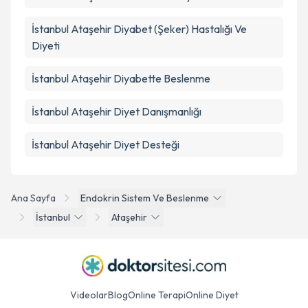
İstanbul Ataşehir Diyabet (Şeker) Hastalığı Ve
Diyeti
İstanbul Ataşehir Diyabette Beslenme
İstanbul Ataşehir Diyet Danışmanlığı
İstanbul Ataşehir Diyet Desteği
Ana Sayfa
Endokrin Sistem Ve Beslenme
İstanbul
Ataşehir
Videolar
Blog
Online Terapi
Online Diyet