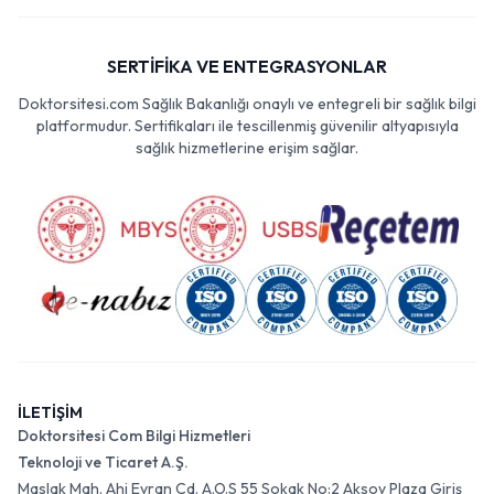
SERTİFİKA VE ENTEGRASYONLAR
Doktorsitesi.com Sağlık Bakanlığı onaylı ve entegreli bir sağlık bilgi
platformudur. Sertifikaları ile tescillenmiş güvenilir altyapısıyla
sağlık hizmetlerine erişim sağlar.
İLETİŞİM
Doktorsitesi Com Bilgi Hizmetleri
Teknoloji ve Ticaret A.Ş.
Maslak Mah. Ahi Evran Cd. A.O.S 55 Sokak No:2 Aksoy Plaza Giriş