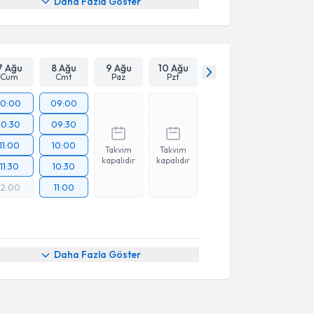
Daha Fazla Göster
7 Ağu
8 Ağu
9 Ağu
10 Ağu
Cum
Cmt
Paz
Pzt
10:00
09:00
10:30
09:30
11:00
10:00
Takvim
Takvim
kapalıdır
kapalıdır
11:30
10:30
12:00
11:00
Daha Fazla Göster