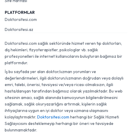
Site Haritası
PLATFORMLAR
Doktorsitesi.com
Doktorsitesi.az
Doktorsitesi.com sağlık sektöründe hizmet veren tıp doktorları,
diş hekimleri, fizyoterapistler, psikologlar vb. sağlık
profesyonelleri ile internet kullanıcılarını buluşturan bağımsız bir
platformdur.
İş bu sayfada yer alan doktor/uzman yorumları ve
değerlendirmeleri, ilgili doktorun/uzmanın doğrudan veya dolaylı
emri, talebi, önerisi, tavsiyesi ve/veya ricası olmaksızın, ilgili
hasta/danışan tarafından bağımsız olarak yazılmaktadır. Bu web
sitesinin amacı, sağlık alanında kamuoyunun bilgilendirilmesini
sağlamak, sağlık okuryazarlığını artırmak, kişilerin sağlık
ihtiyaçlarına uygun en iyi doktor veya uzmana ulaşmasını
kolaylaştırmaktır.
Doktorsitesi.com
herhangi bir Sağlık Hizmeti
Sağlayıcısını desteklemeyip herhangi bir öneri ve tavsiyede
bulunmamaktadır.