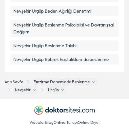
Nevşehir Ürgüp Beden Ağırlığı Denetimi
Nevşehir Ürgüp Beslenme Psikolojisi ve Davranışsal
Değişim
Nevşehir Ürgüp Beslenme Takibi
Nevşehir Ürgüp Böbrek hastalıklarında beslenme
Ana Sayfa
Emzirme Doneminde Beslenme
Nevşehir
Ürgüp
Videolar
Blog
Online Terapi
Online Diyet