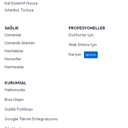
Kat Kolektif House
İstanbul, Türkiye
SAĞLIK
PROFESYONELLER
Uzmanlar
Doktorlar İçin
Uzmanlık Alanları
Web Siteniz İçin
Hastalıklar
Kariyer
İşe Alım
Hizmetler
Hastaneler
KURUMSAL
Hakkımızda
Bize Ulaşın
Gizlilik Politikası
Google Takvim Entegrasyonu