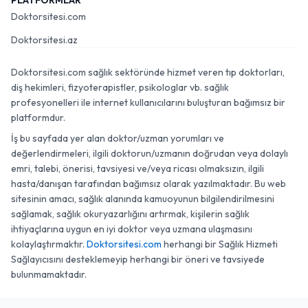
PLATFORMLAR
Doktorsitesi.com
Doktorsitesi.az
Doktorsitesi.com sağlık sektöründe hizmet veren tıp doktorları,
diş hekimleri, fizyoterapistler, psikologlar vb. sağlık
profesyonelleri ile internet kullanıcılarını buluşturan bağımsız bir
platformdur.
İş bu sayfada yer alan doktor/uzman yorumları ve
değerlendirmeleri, ilgili doktorun/uzmanın doğrudan veya dolaylı
emri, talebi, önerisi, tavsiyesi ve/veya ricası olmaksızın, ilgili
hasta/danışan tarafından bağımsız olarak yazılmaktadır. Bu web
sitesinin amacı, sağlık alanında kamuoyunun bilgilendirilmesini
sağlamak, sağlık okuryazarlığını artırmak, kişilerin sağlık
ihtiyaçlarına uygun en iyi doktor veya uzmana ulaşmasını
kolaylaştırmaktır.
Doktorsitesi.com
herhangi bir Sağlık Hizmeti
Sağlayıcısını desteklemeyip herhangi bir öneri ve tavsiyede
bulunmamaktadır.