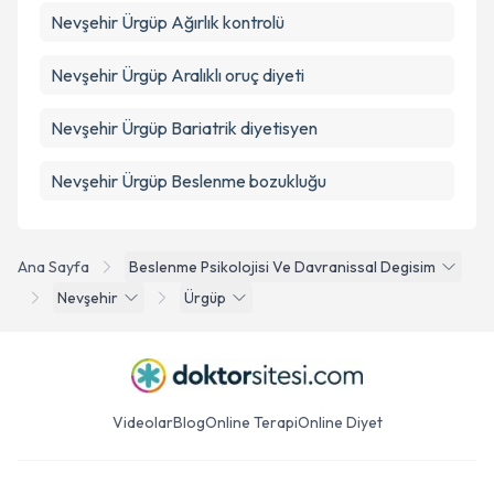
Nevşehir Ürgüp Ağırlık kontrolü
Nevşehir Ürgüp Aralıklı oruç diyeti
Nevşehir Ürgüp Bariatrik diyetisyen
Nevşehir Ürgüp Beslenme bozukluğu
Ana Sayfa
Beslenme Psikolojisi Ve Davranissal Degisim
Nevşehir
Ürgüp
Videolar
Blog
Online Terapi
Online Diyet