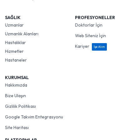
SAĞLIK
PROFESYONELLER
Uzmanlar
Doktorlar İçin
Uzmanlık Alanları
Web Siteniz İçin
Hastalıklar
Kariyer
İşe Alım
Hizmetler
Hastaneler
KURUMSAL
Hakkımızda
Bize Ulaşın
Gizlilik Politikası
Google Takvim Entegrasyonu
Site Haritası