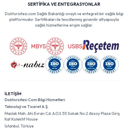
SERTİFİKA VE ENTEGRASYONLAR
Doktorsitesi.com Sağlık Bakanlığı onaylı ve entegreli bir sağlık bilgi
platformudur. Sertifikaları ile tescillenmiş güvenilir altyapısıyla
sağlık hizmetlerine erişim sağlar.
İLETİŞİM
Doktorsitesi Com Bilgi Hizmetleri
Teknoloji ve Ticaret A.Ş.
Maslak Mah. Ahi Evran Cd. A.O.S 55 Sokak No:2 Aksoy Plaza Giriş
Kat Kolektif House
İstanbul, Türkiye