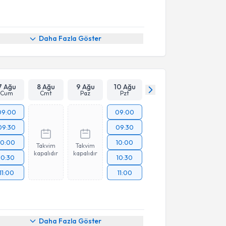
Daha Fazla Göster
7 Ağu
8 Ağu
9 Ağu
10 Ağu
Cum
Cmt
Paz
Pzt
09:00
09:00
09:30
09:30
10:00
10:00
Takvim
Takvim
kapalıdır
kapalıdır
10:30
10:30
11:00
11:00
akvimi Talebi
Daha Fazla Göster