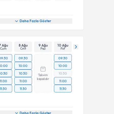
Daha Fazla Göster
7 Ağu
8 Ağu
9 Ağu
10 Ağu
Cum
Cmt
Paz
Pzt
09:30
09:30
09:30
10:00
10:00
10:00
10:30
10:30
10:30
Takvim
kapalıdır
11:00
11:00
11:00
11:30
11:30
11:30
Daha Fazla Göster