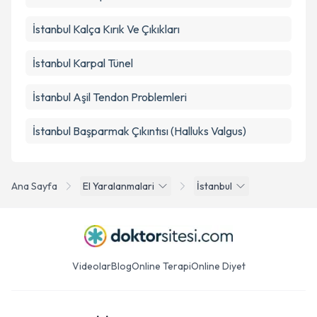
İstanbul Kalça Kırık Ve Çıkıkları
İstanbul Karpal Tünel
İstanbul Aşil Tendon Problemleri
İstanbul Başparmak Çıkıntısı (Halluks Valgus)
Ana Sayfa
El Yaralanmalari
İstanbul
Videolar
Blog
Online Terapi
Online Diyet