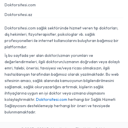
Doktorsitesi.com
Doktorsitesi.az
Doktorsitesi.com sağlık sektöründe hizmet veren tıp doktorları,
diş hekimleri, fizyoterapistler, psikologlar vb. sağlık
profesyonelleri ile internet kullanıcılarını buluşturan bağımsız bir
platformdur.
İş bu sayfada yer alan doktor/uzman yorumları ve
değerlendirmeleri, ilgili doktorun/uzmanın doğrudan veya dolaylı
emri, talebi, önerisi, tavsiyesi ve/veya ricası olmaksızın, ilgili
hasta/danışan tarafından bağımsız olarak yazılmaktadır. Bu web
sitesinin amacı, sağlık alanında kamuoyunun bilgilendirilmesini
sağlamak, sağlık okuryazarlığını artırmak, kişilerin sağlık
ihtiyaçlarına uygun en iyi doktor veya uzmana ulaşmasını
kolaylaştırmaktır.
Doktorsitesi.com
herhangi bir Sağlık Hizmeti
Sağlayıcısını desteklemeyip herhangi bir öneri ve tavsiyede
bulunmamaktadır.