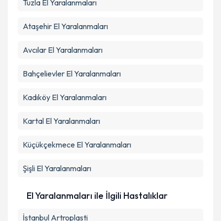
Tuzla
El Yaralanmaları
Takvim Talebini Gönder
Ataşehir
El Yaralanmaları
Avcılar
El Yaralanmaları
Bahçelievler
El Yaralanmaları
Kadıköy
El Yaralanmaları
Kartal
El Yaralanmaları
Küçükçekmece
El Yaralanmaları
Şişli
El Yaralanmaları
El Yaralanmaları ile İlgili Hastalıklar
İstanbul Artroplasti