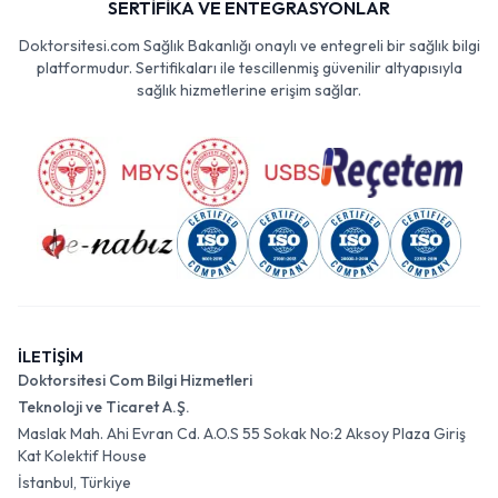
SERTİFİKA VE ENTEGRASYONLAR
Doktorsitesi.com Sağlık Bakanlığı onaylı ve entegreli bir sağlık bilgi
platformudur. Sertifikaları ile tescillenmiş güvenilir altyapısıyla
sağlık hizmetlerine erişim sağlar.
İLETİŞİM
Doktorsitesi Com Bilgi Hizmetleri
Teknoloji ve Ticaret A.Ş.
Maslak Mah. Ahi Evran Cd. A.O.S 55 Sokak No:2 Aksoy Plaza Giriş
Kat Kolektif House
İstanbul, Türkiye