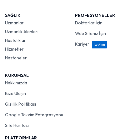
SAĞLIK
PROFESYONELLER
Uzmanlar
Doktorlar İçin
Uzmanlık Alanları
Web Siteniz İçin
Hastalıklar
Kariyer
İşe Alım
Hizmetler
Hastaneler
KURUMSAL
Hakkımızda
Bize Ulaşın
Gizlilik Politikası
Google Takvim Entegrasyonu
Site Haritası
PLATFORMLAR