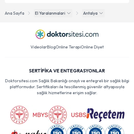
Ana Sayfa
El Yaralanmalari
Antalya
Videolar
Blog
Online Terapi
Online Diyet
SERTİFİKA VE ENTEGRASYONLAR
Doktorsitesi.com Sağlık Bakanlığı onaylı ve entegreli bir sağlık bilgi
platformudur. Sertifikaları ile tescillenmiş güvenilir altyapısıyla
sağlık hizmetlerine erişim sağlar.