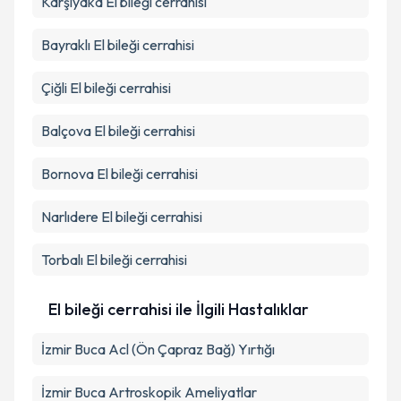
Karşıyaka
El bileği cerrahisi
Bayraklı
El bileği cerrahisi
Çiğli
El bileği cerrahisi
Balçova
El bileği cerrahisi
Bornova
El bileği cerrahisi
Narlıdere
El bileği cerrahisi
Torbalı
El bileği cerrahisi
El bileği cerrahisi ile İlgili Hastalıklar
İzmir Buca Acl (Ön Çapraz Bağ) Yırtığı
İzmir Buca Artroskopik Ameliyatlar