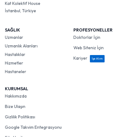
Kat Kolektif House
İstanbul, Türkiye
SAĞLIK
PROFESYONELLER
Uzmanlar
Doktorlar İçin
Uzmanlık Alanları
Web Siteniz İçin
Hastalıklar
Kariyer
İşe Alım
Hizmetler
Hastaneler
KURUMSAL
Hakkımızda
Bize Ulaşın
Gizlilik Politikası
Google Takvim Entegrasyonu