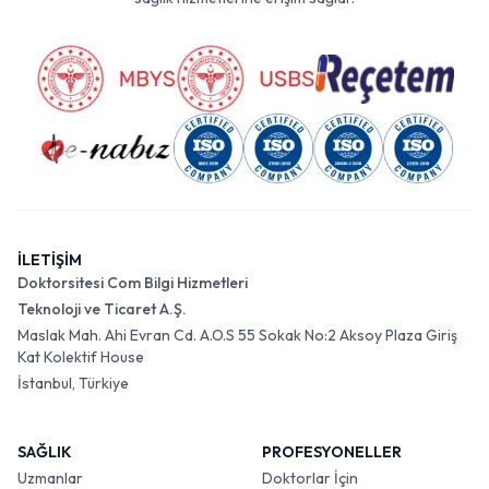
İLETİŞİM
Doktorsitesi Com Bilgi Hizmetleri
Teknoloji ve Ticaret A.Ş.
Maslak Mah. Ahi Evran Cd. A.O.S 55 Sokak No:2 Aksoy Plaza Giriş
Kat Kolektif House
İstanbul, Türkiye
SAĞLIK
PROFESYONELLER
Uzmanlar
Doktorlar İçin