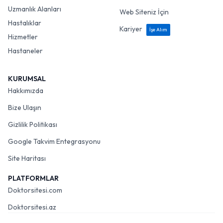
Uzmanlık Alanları
Web Siteniz İçin
Hastalıklar
Kariyer
İşe Alım
Hizmetler
Hastaneler
KURUMSAL
Hakkımızda
Bize Ulaşın
Gizlilik Politikası
Google Takvim Entegrasyonu
Site Haritası
PLATFORMLAR
Doktorsitesi.com
Doktorsitesi.az