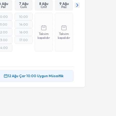
6 Ağu
7 Ağu
8 Ağu
9 Ağu
Per
Cum
Cmt
Paz
10:00
10:00
11:00
14:00
12:00
16:00
Takvim
Takvim
kapalıdır
kapalıdır
13:00
17:00
14:00
12 Ağu
Çar
10:00
Uygun Müsaitlik