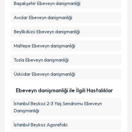
Başakşehir
Ebeveyn danişmanliği
Avcılar
Ebeveyn danişmanliği
Beylikdüzü
Ebeveyn danişmanliği
Maltepe
Ebeveyn danişmanliği
Tuzla
Ebeveyn danişmanliği
Üsküdar
Ebeveyn danişmanliği
Ebeveyn danişmanliği ile İlgili Hastalıklar
İstanbul Beykoz 2-3 Yaş Sendromu Ebeveyn
Danışmanlığı
İstanbul Beykoz Agorafobi