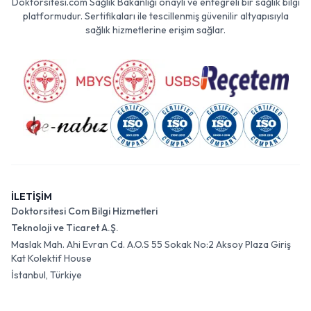
Doktorsitesi.com Sağlık Bakanlığı onaylı ve entegreli bir sağlık bilgi
platformudur. Sertifikaları ile tescillenmiş güvenilir altyapısıyla
sağlık hizmetlerine erişim sağlar.
İLETİŞİM
Doktorsitesi Com Bilgi Hizmetleri
Teknoloji ve Ticaret A.Ş.
Maslak Mah. Ahi Evran Cd. A.O.S 55 Sokak No:2 Aksoy Plaza Giriş
Kat Kolektif House
İstanbul, Türkiye