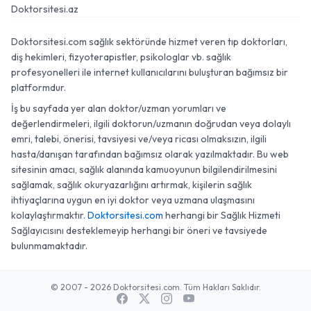
Doktorsitesi.az
Doktorsitesi.com sağlık sektöründe hizmet veren tıp doktorları,
diş hekimleri, fizyoterapistler, psikologlar vb. sağlık
profesyonelleri ile internet kullanıcılarını buluşturan bağımsız bir
platformdur.
İş bu sayfada yer alan doktor/uzman yorumları ve
değerlendirmeleri, ilgili doktorun/uzmanın doğrudan veya dolaylı
emri, talebi, önerisi, tavsiyesi ve/veya ricası olmaksızın, ilgili
hasta/danışan tarafından bağımsız olarak yazılmaktadır. Bu web
sitesinin amacı, sağlık alanında kamuoyunun bilgilendirilmesini
sağlamak, sağlık okuryazarlığını artırmak, kişilerin sağlık
ihtiyaçlarına uygun en iyi doktor veya uzmana ulaşmasını
kolaylaştırmaktır.
Doktorsitesi.com
herhangi bir Sağlık Hizmeti
Sağlayıcısını desteklemeyip herhangi bir öneri ve tavsiyede
bulunmamaktadır.
© 2007 - 2026 Doktorsitesi.com. Tüm Hakları Saklıdır.