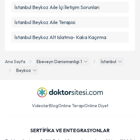
İstanbul Beykoz Aile İçi İletişim Sorunları
İstanbul Beykoz Aile Terapisi
İstanbul Beykoz Alt Islatma- Kaka Kaçırma
Ana Sayfa
Ebeveyn Danismanligi 1
İstanbul
Beykoz
Videolar
Blog
Online Terapi
Online Diyet
SERTİFİKA VE ENTEGRASYONLAR