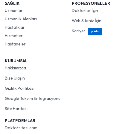
SAĞLIK
PROFESYONELLER
Uzmanlar
Doktorlar İçin
Uzmanlık Alanları
Web Siteniz İçin
Hastalıklar
Kariyer
İşe Alım
Hizmetler
Hastaneler
KURUMSAL
Hakkımızda
Bize Ulaşın
Gizlilik Politikası
Google Takvim Entegrasyonu
Site Haritası
PLATFORMLAR
Doktorsitesi.com