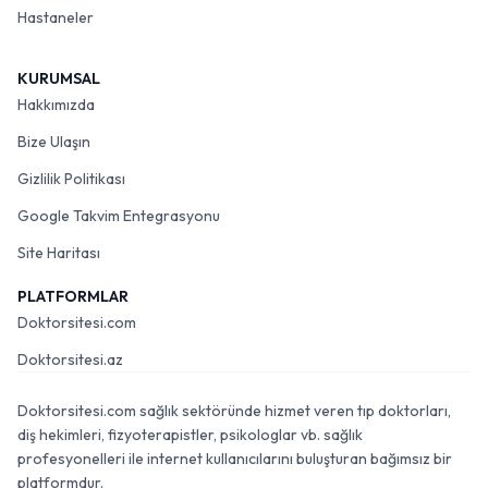
Hastaneler
KURUMSAL
Hakkımızda
Bize Ulaşın
Gizlilik Politikası
Google Takvim Entegrasyonu
Site Haritası
PLATFORMLAR
Doktorsitesi.com
Doktorsitesi.az
Doktorsitesi.com sağlık sektöründe hizmet veren tıp doktorları,
diş hekimleri, fizyoterapistler, psikologlar vb. sağlık
profesyonelleri ile internet kullanıcılarını buluşturan bağımsız bir
platformdur.