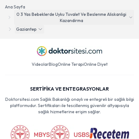
Ana Sayfa
0 3 Yas Bebeklerde Uyku Tuvalet Ve Beslenme Aliskanligi
Kazandirma
Gaziantep
Videolar
Blog
Online Terapi
Online Diyet
SERTİFİKA VE ENTEGRASYONLAR
Doktorsitesi.com Sağlık Bakanlığı onaylı ve entegreli bir sağlık bilgi
platformudur. Sertifikaları ile tescillenmiş güvenilir altyapısıyla
sağlık hizmetlerine erişim sağlar.