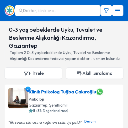
Doktor, klinik ara...
0-3 yaş bebeklerde Uyku, Tuvalet ve
Beslenme Alışkanlığı Kazandırma,
Gaziantep
Toplam
2
0-3 yaş bebeklerde Uyku, Tuvalet ve Beslenme
Alışkanlığı Kazandırma
tedavisi yapan doktor - uzman bulundu
Filtrele
Akıllı Sıralama
Klinik Psikolog Tuğba Çakıroğlu
Psikoloji
Gaziantep
, Şehitkamil
5
(
38
Değerlendirme)
Devamı
İlk seans olmasına rağmen cokn iyi geldi