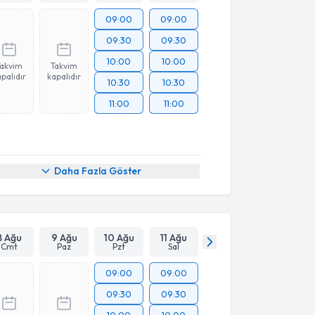
09:00
09:00
09:30
09:30
10:00
10:00
Takvim
Takvim
palıdır
kapalıdır
10:30
10:30
11:00
11:00
Daha Fazla Göster
8 Ağu
9 Ağu
10 Ağu
11 Ağu
Cmt
Paz
Pzt
Sal
09:00
09:00
09:30
09:30