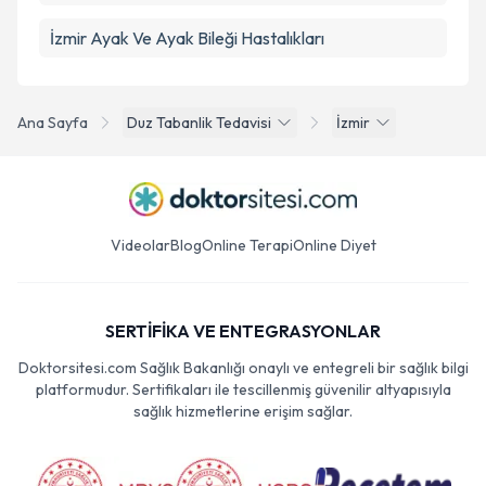
İzmir Ayak Ve Ayak Bileği Hastalıkları
Ana Sayfa
Duz Tabanlik Tedavisi
İzmir
Videolar
Blog
Online Terapi
Online Diyet
SERTİFİKA VE ENTEGRASYONLAR
Doktorsitesi.com Sağlık Bakanlığı onaylı ve entegreli bir sağlık bilgi
platformudur. Sertifikaları ile tescillenmiş güvenilir altyapısıyla
sağlık hizmetlerine erişim sağlar.