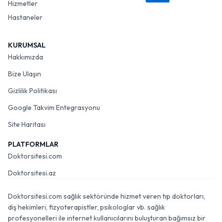
Hizmetler
Hastaneler
KURUMSAL
Hakkımızda
Bize Ulaşın
Gizlilik Politikası
Google Takvim Entegrasyonu
Site Haritası
PLATFORMLAR
Doktorsitesi.com
Doktorsitesi.az
Doktorsitesi.com sağlık sektöründe hizmet veren tıp doktorları,
diş hekimleri, fizyoterapistler, psikologlar vb. sağlık
profesyonelleri ile internet kullanıcılarını buluşturan bağımsız bir