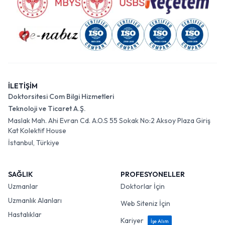
İLETİŞİM
Doktorsitesi Com Bilgi Hizmetleri
Teknoloji ve Ticaret A.Ş.
Maslak Mah. Ahi Evran Cd. A.O.S 55 Sokak No:2 Aksoy Plaza Giriş
Kat Kolektif House
İstanbul, Türkiye
SAĞLIK
PROFESYONELLER
Uzmanlar
Doktorlar İçin
Uzmanlık Alanları
Web Siteniz İçin
Hastalıklar
Kariyer
İşe Alım