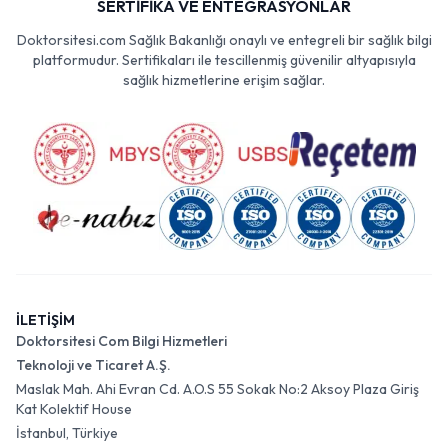
SERTİFİKA VE ENTEGRASYONLAR
Doktorsitesi.com Sağlık Bakanlığı onaylı ve entegreli bir sağlık bilgi
platformudur. Sertifikaları ile tescillenmiş güvenilir altyapısıyla
sağlık hizmetlerine erişim sağlar.
İLETİŞİM
Doktorsitesi Com Bilgi Hizmetleri
Teknoloji ve Ticaret A.Ş.
Maslak Mah. Ahi Evran Cd. A.O.S 55 Sokak No:2 Aksoy Plaza Giriş
Kat Kolektif House
İstanbul, Türkiye