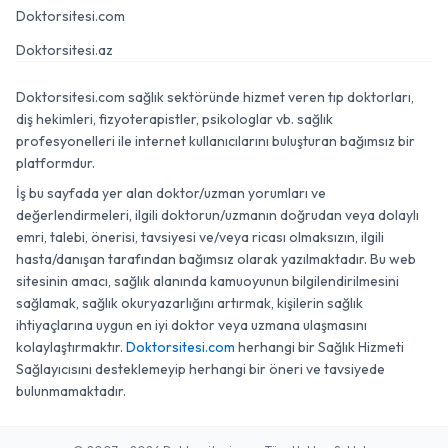
Doktorsitesi.com
Doktorsitesi.az
Doktorsitesi.com sağlık sektöründe hizmet veren tıp doktorları,
diş hekimleri, fizyoterapistler, psikologlar vb. sağlık
profesyonelleri ile internet kullanıcılarını buluşturan bağımsız bir
platformdur.
İş bu sayfada yer alan doktor/uzman yorumları ve
değerlendirmeleri, ilgili doktorun/uzmanın doğrudan veya dolaylı
emri, talebi, önerisi, tavsiyesi ve/veya ricası olmaksızın, ilgili
hasta/danışan tarafından bağımsız olarak yazılmaktadır. Bu web
sitesinin amacı, sağlık alanında kamuoyunun bilgilendirilmesini
sağlamak, sağlık okuryazarlığını artırmak, kişilerin sağlık
ihtiyaçlarına uygun en iyi doktor veya uzmana ulaşmasını
kolaylaştırmaktır.
Doktorsitesi.com
herhangi bir Sağlık Hizmeti
Sağlayıcısını desteklemeyip herhangi bir öneri ve tavsiyede
bulunmamaktadır.