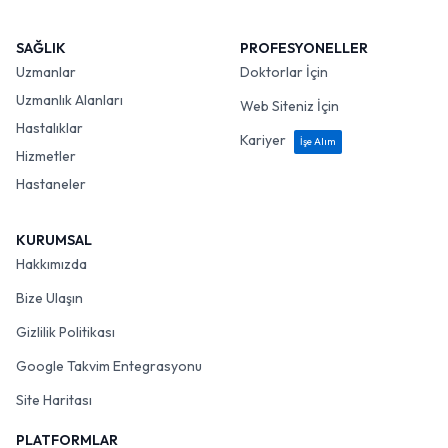
SAĞLIK
PROFESYONELLER
Uzmanlar
Doktorlar İçin
Uzmanlık Alanları
Web Siteniz İçin
Hastalıklar
Kariyer
İşe Alım
Hizmetler
Hastaneler
KURUMSAL
Hakkımızda
Bize Ulaşın
Gizlilik Politikası
Google Takvim Entegrasyonu
Site Haritası
PLATFORMLAR