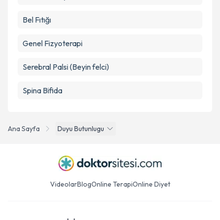
Bel Fıtığı
Genel Fizyoterapi
Serebral Palsi (Beyin felci)
Spina Bifida
Ana Sayfa
Duyu Butunlugu
Videolar
Blog
Online Terapi
Online Diyet