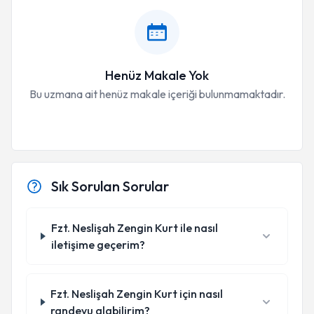
Henüz Makale Yok
Bu uzmana ait henüz makale içeriği bulunmamaktadır.
Sık Sorulan Sorular
Fzt. Neslişah Zengin Kurt ile nasıl
iletişime geçerim?
Fzt. Neslişah Zengin Kurt için nasıl
randevu alabilirim?