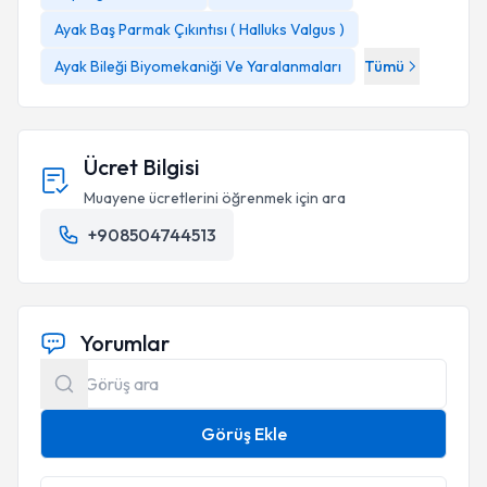
Ayak Baş Parmak Çıkıntısı ( Halluks Valgus )
Ayak Bileği Biyomekaniği Ve Yaralanmaları
Tümü
Ücret Bilgisi
Muayene ücretlerini öğrenmek için ara
+908504744513
Yorumlar
Görüş Ekle