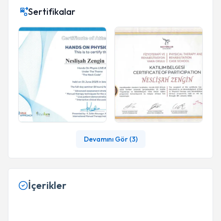
Sertifikalar
Devamını Gör (
3
)
İçerikler