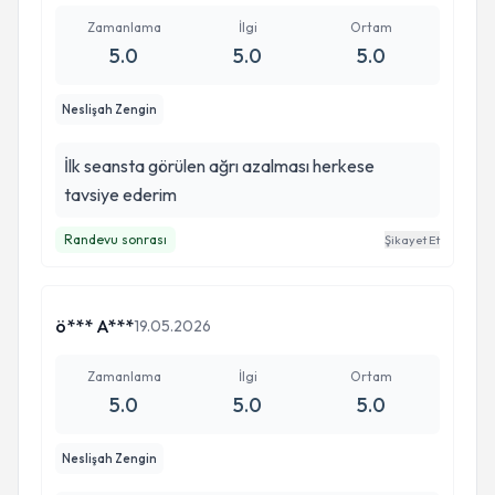
Zamanlama
İlgi
Ortam
5.0
5.0
5.0
Neslişah Zengin
İlk seansta görülen ağrı azalması herkese
tavsiye ederim
Randevu sonrası
Şikayet Et
ö*** A***
19.05.2026
Zamanlama
İlgi
Ortam
5.0
5.0
5.0
Neslişah Zengin