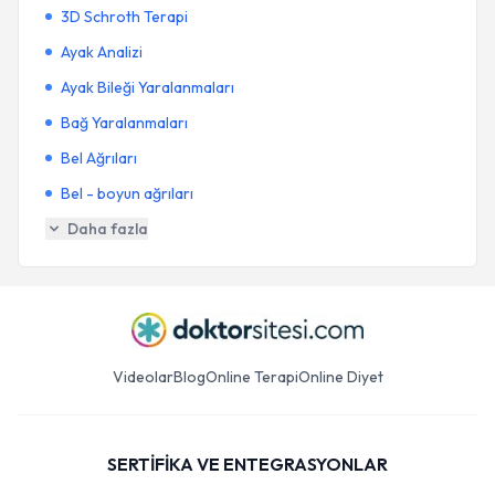
3D Schroth Terapi
Ayak Analizi
Ayak Bileği Yaralanmaları
Bağ Yaralanmaları
Bel Ağrıları
Bel - boyun ağrıları
Daha fazla
Videolar
Blog
Online Terapi
Online Diyet
SERTİFİKA VE ENTEGRASYONLAR