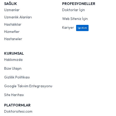
SAĞLIK
PROFESYONELLER
Uzmanlar
Doktorlar İçin
Uzmanlık Alanları
Web Siteniz İçin
Hastalıklar
Kariyer
İşe Alım
Hizmetler
Hastaneler
KURUMSAL
Hakkımızda
Bize Ulaşın
Gizlilik Politikası
Google Takvim Entegrasyonu
Site Haritası
PLATFORMLAR
Doktorsitesi.com