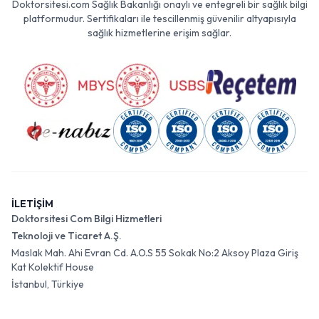
Doktorsitesi.com Sağlık Bakanlığı onaylı ve entegreli bir sağlık bilgi
platformudur. Sertifikaları ile tescillenmiş güvenilir altyapısıyla
sağlık hizmetlerine erişim sağlar.
İLETİŞİM
Doktorsitesi Com Bilgi Hizmetleri
Teknoloji ve Ticaret A.Ş.
Maslak Mah. Ahi Evran Cd. A.O.S 55 Sokak No:2 Aksoy Plaza Giriş
Kat Kolektif House
İstanbul, Türkiye