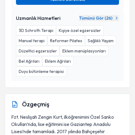
Uzmanlık Hizmetleri
Tümünü Gör (
26
)
3D Schroth Terapi
Kişiye özel egzersizler
Manuel terapi
Reformer Pilates
Sağlıklı Yaşam
Düzeltici egzersizler
Eklem manüplasyonları
Bel Ağrıları
Eklem Ağrıları
Duyu bütünleme terapisi
Özgeçmiş
Fzt. Neslişah Zengin Kurt, ilköğrenimini Özel Sanko
Okulları’nda, lise eğitimini ise Gaziantep Anadolu
Lisesi’nde tamamladı. 2017 yılında Bahçeşehir