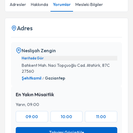
Adresler
Hakkında
Yorumlar
Mesleki Bilgiler
Adres
Neslişah Zengin
Haritada Gör
Batıkent Mah. Naci Topçuoğlu Cad. Atatürk, 87C
27560
Şehitkamil
Gaziantep
/
En Yakın Müsaitlik
Yarın, 09:00
09:00
10:00
11:00
Takvimi Görüntüle