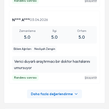
Randevu sonrası
Şikayet Et
N*** A***
03.04.2026
Zamanlama
İlgi
Ortam
5.0
5.0
5.0
Eklem Ağrıları
Neslişah Zengin
Verici duyarlı araştırmacı bir doktor hastalarını
umursuyor
Randevu sonrası
Şikayet Et
Daha fazla değerlendirme