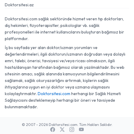
Doktorsitesi.az
Doktorsitesi.com sağlık sektöründe hizmet veren tıp doktorları,
diş hekimleri, fizyoterapistler, psikologlar vb. sağlık
profesyonelleri ile internet kullanıcılarını buluşturan bağımsız bir
platformdur.
İş bu sayfada yer alan doktor/uzman yorumları ve
değerlendirmeleri, ilgili doktorun/uzmanın doğrudan veya dolaylı
emri, talebi, önerisi, tavsiyesi ve/veya ricası olmaksızın, ilgili
hasta/danışan tarafından bağımsız olarak yazılmaktadır. Bu web
sitesinin amacı, sağlık alanında kamuoyunun bilgilendirilmesini
sağlamak, sağlık okuryazarlığını artırmak, kişilerin sağlık
ihtiyaçlarına uygun en iyi doktor veya uzmana ulaşmasını
kolaylaştırmaktır.
Doktorsitesi.com
herhangi bir Sağlık Hizmeti
Sağlayıcısını desteklemeyip herhangi bir öneri ve tavsiyede
bulunmamaktadır.
© 2007 - 2026 Doktorsitesi.com. Tüm Hakları Saklıdır.