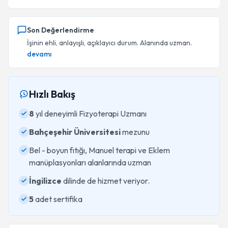
Son Değerlendirme
İşinin ehli, anlayışlı, açıklayıcı durum. Alanında uzman.
devamı
Hızlı Bakış
8
yıl deneyimli Fizyoterapi Uzmanı
Bahçeşehir Üniversitesi
mezunu
Bel - boyun fıtığı, Manuel terapi ve Eklem
manüplasyonları alanlarında uzman
İngilizce
dilinde de hizmet veriyor.
5
adet sertifika