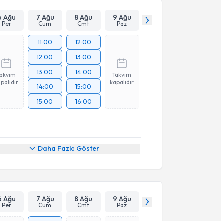
Takvim Talebini Gönder
6 Ağu
7 Ağu
8 Ağu
9 Ağu
Per
Cum
Cmt
Paz
11:00
12:00
12:00
13:00
13:00
14:00
Takvim
Takvim
palıdır
kapalıdır
14:00
15:00
15:00
16:00
Daha Fazla Göster
6 Ağu
7 Ağu
8 Ağu
9 Ağu
Per
Cum
Cmt
Paz