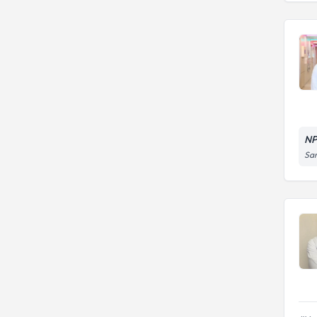
NP
Sar