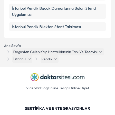
İstanbul Pendik Bacak Damarlarına Balon Stend
Uygulaması
İstanbul Pendik Bilekten Stent Takılması
Ana Sayfa
Dogustan Gelen Kalp Hastaliklarinin Tani Ve Tedavisi
İstanbul
Pendik
Videolar
Blog
Online Terapi
Online Diyet
SERTİFİKA VE ENTEGRASYONLAR