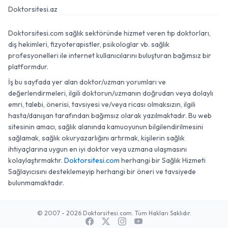
Doktorsitesi.az
Doktorsitesi.com sağlık sektöründe hizmet veren tıp doktorları,
diş hekimleri, fizyoterapistler, psikologlar vb. sağlık
profesyonelleri ile internet kullanıcılarını buluşturan bağımsız bir
platformdur.
İş bu sayfada yer alan doktor/uzman yorumları ve
değerlendirmeleri, ilgili doktorun/uzmanın doğrudan veya dolaylı
emri, talebi, önerisi, tavsiyesi ve/veya ricası olmaksızın, ilgili
hasta/danışan tarafından bağımsız olarak yazılmaktadır. Bu web
sitesinin amacı, sağlık alanında kamuoyunun bilgilendirilmesini
sağlamak, sağlık okuryazarlığını artırmak, kişilerin sağlık
ihtiyaçlarına uygun en iyi doktor veya uzmana ulaşmasını
kolaylaştırmaktır.
Doktorsitesi.com
herhangi bir Sağlık Hizmeti
Sağlayıcısını desteklemeyip herhangi bir öneri ve tavsiyede
bulunmamaktadır.
© 2007 - 2026 Doktorsitesi.com. Tüm Hakları Saklıdır.