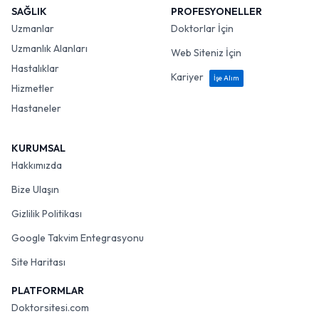
SAĞLIK
PROFESYONELLER
Uzmanlar
Doktorlar İçin
Uzmanlık Alanları
Web Siteniz İçin
Hastalıklar
Kariyer
İşe Alım
Hizmetler
Hastaneler
KURUMSAL
Hakkımızda
Bize Ulaşın
Gizlilik Politikası
Google Takvim Entegrasyonu
Site Haritası
PLATFORMLAR
Doktorsitesi.com