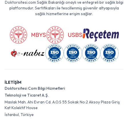
Doktorsitesi.com Sağlık Bakanlığı onaylı ve entegreli bir sağlık bilgi
platformudur. Sertifikaları ile tescillenmiş güvenilir altyapısıyla
sağlık hizmetlerine erişim sağlar.
İLETİŞİM
Doktorsitesi Com Bilgi Hizmetleri
Teknoloji ve Ticaret A.Ş.
Maslak Mah. Ahi Evran Cd. A.O.S 55 Sokak No:2 Aksoy Plaza Giriş
Kat Kolektif House
İstanbul, Türkiye