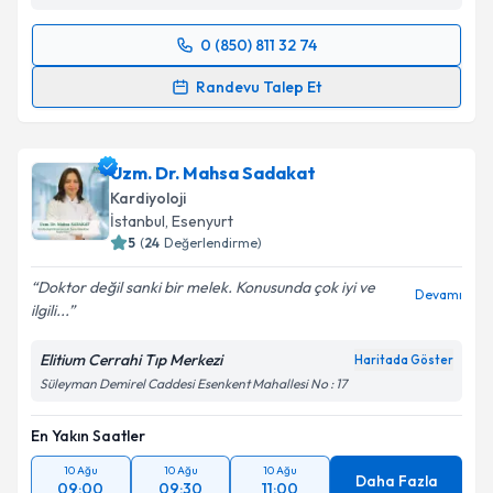
0 (850) 811 32 74
Randevu Takvimi Talebi
Randevu Talep Et
Dr. Öğr. Üyesi Özkan Bekler
için randevu takvimi
talebi oluşturun. Size bu uzmandan randevu almanız
Uzm. Dr. Mahsa Sadakat
için bir takvim hazırlandığında e-posta ile
bilgilendireceğiz.
Kardiyoloji
İstanbul
, Esenyurt
E-posta Adresiniz
5
(
24
Değerlendirme)
Doktor değil sanki bir melek. Konusunda çok iyi ve
Devamı
ilgili...
Kişisel verilerimin işlenmesine ilişkin
Aydınlatma
Elitium Cerrahi Tıp Merkezi
Haritada Göster
Metni
'ni okudum ve kişisel verilerimin belirtilen
Süleyman Demirel Caddesi Esenkent Mahallesi No : 17
kapsamda işlenmesini kabul ediyorum.
En Yakın Saatler
Takvim Talebini Gönder
10 Ağu
10 Ağu
10 Ağu
Daha Fazla
09:00
09:30
11:00