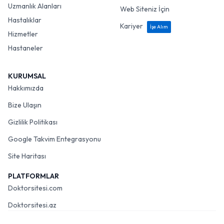
Uzmanlık Alanları
Web Siteniz İçin
Hastalıklar
Kariyer
İşe Alım
Hizmetler
Hastaneler
KURUMSAL
Hakkımızda
Bize Ulaşın
Gizlilik Politikası
Google Takvim Entegrasyonu
Site Haritası
PLATFORMLAR
Doktorsitesi.com
Doktorsitesi.az