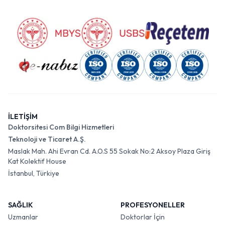
İLETİŞİM
Doktorsitesi Com Bilgi Hizmetleri
Teknoloji ve Ticaret A.Ş.
Maslak Mah. Ahi Evran Cd. A.O.S 55 Sokak No:2 Aksoy Plaza Giriş
Kat Kolektif House
İstanbul, Türkiye
SAĞLIK
PROFESYONELLER
Uzmanlar
Doktorlar İçin