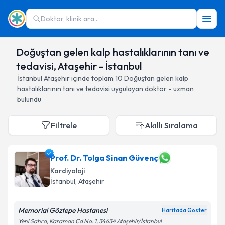
Doktor, klinik ara...
Doğuştan gelen kalp hastalıklarının tanı ve
tedavisi, Ataşehir - İstanbul
İstanbul
Ataşehir
içinde toplam
10
Doğuştan gelen kalp
hastalıklarının tanı ve tedavisi
uygulayan doktor - uzman
bulundu
Filtrele
Akıllı Sıralama
Prof. Dr. Tolga Sinan Güvenç
Kardiyoloji
İstanbul
, Ataşehir
Memorial Göztepe Hastanesi
Haritada Göster
Yeni Sahra, Karaman Cd No: 1, 34634 Ataşehir/İstanbul