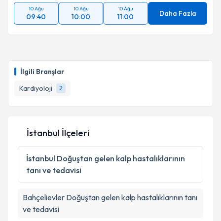
10 Ağu
10 Ağu
10 Ağu
Daha Fazla
09:40
10:00
11:00
İlgili Branşlar
Kardiyoloji
2
İstanbul İlçeleri
İstanbul
Doğuştan gelen kalp hastalıklarının
tanı ve tedavisi
Bahçelievler
Doğuştan gelen kalp hastalıklarının tanı
ve tedavisi