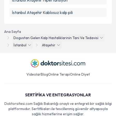
İstanbul Ataşehir Hipertansiyon
İstanbul Ataşehir Kablosuz kalp pili
Ana Sayfa
Dogustan Gelen Kalp Hastaliklarinin Tani Ve Tedavisi
İstanbul
Ataşehir
Videolar
Blog
Online Terapi
Online Diyet
SERTİFİKA VE ENTEGRASYONLAR
Doktorsitesi.com Sağlık Bakanlığı onaylı ve entegreli bir sağlık bilgi
platformudur. Sertifikaları ile tescillenmiş güvenilir altyapısıyla
sağlık hizmetlerine erişim sağlar.