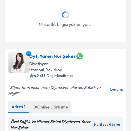
Müsaitlik bilgisi yükleniyor...
Dyt. Yaren Nur Şeker
Diyetisyen
İstanbul
, Bakırköy
4.9
(
38
Değerlendirme)
Süper hem insan hem Diyetisyen olarak. Sabırlı ve
Devamı
bilgili
Adres
1
Online Görüşme
Özel Sağlık Ve Hizmet Birimi Diyetisyen Yaren
Haritada Göster
Nur Şeker