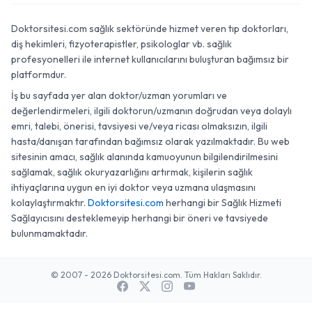
Doktorsitesi.com sağlık sektöründe hizmet veren tıp doktorları,
diş hekimleri, fizyoterapistler, psikologlar vb. sağlık
profesyonelleri ile internet kullanıcılarını buluşturan bağımsız bir
platformdur.
İş bu sayfada yer alan doktor/uzman yorumları ve
değerlendirmeleri, ilgili doktorun/uzmanın doğrudan veya dolaylı
emri, talebi, önerisi, tavsiyesi ve/veya ricası olmaksızın, ilgili
hasta/danışan tarafından bağımsız olarak yazılmaktadır. Bu web
sitesinin amacı, sağlık alanında kamuoyunun bilgilendirilmesini
sağlamak, sağlık okuryazarlığını artırmak, kişilerin sağlık
ihtiyaçlarına uygun en iyi doktor veya uzmana ulaşmasını
kolaylaştırmaktır.
Doktorsitesi.com
herhangi bir Sağlık Hizmeti
Sağlayıcısını desteklemeyip herhangi bir öneri ve tavsiyede
bulunmamaktadır.
© 2007 - 2026 Doktorsitesi.com. Tüm Hakları Saklıdır.