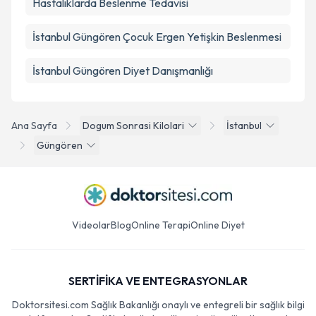
Hastalıklarda Beslenme Tedavisi
İstanbul Güngören Çocuk Ergen Yetişkin Beslenmesi
İstanbul Güngören Diyet Danışmanlığı
Ana Sayfa
Dogum Sonrasi Kilolari
İstanbul
Güngören
Videolar
Blog
Online Terapi
Online Diyet
SERTİFİKA VE ENTEGRASYONLAR
Doktorsitesi.com Sağlık Bakanlığı onaylı ve entegreli bir sağlık bilgi