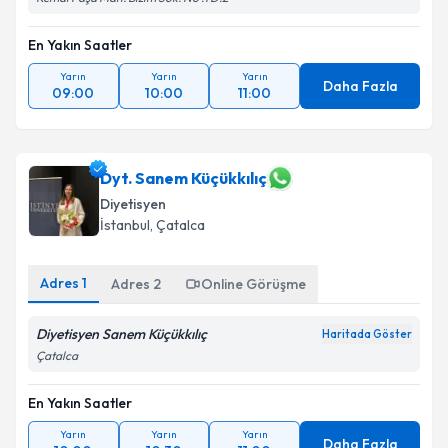
En Yakın Saatler
Yarın
Yarın
Yarın
Daha Fazla
09:00
10:00
11:00
Dyt. Sanem Küçükkılıç
Diyetisyen
İstanbul
, Çatalca
Adres
1
Adres
2
Online Görüşme
Diyetisyen Sanem Küçükkılıç
Haritada Göster
Çatalca
En Yakın Saatler
Yarın
Yarın
Yarın
Daha Fazla