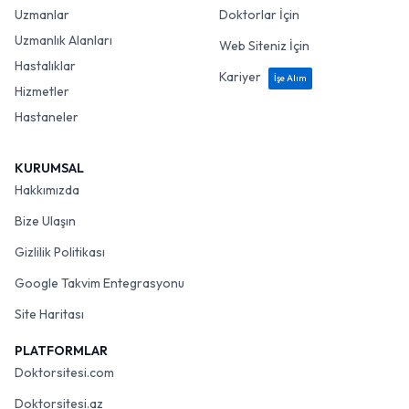
Uzmanlar
Doktorlar İçin
Uzmanlık Alanları
Web Siteniz İçin
Hastalıklar
Kariyer
İşe Alım
Hizmetler
Hastaneler
KURUMSAL
Hakkımızda
Bize Ulaşın
Gizlilik Politikası
Google Takvim Entegrasyonu
Site Haritası
PLATFORMLAR
Doktorsitesi.com
Doktorsitesi.az