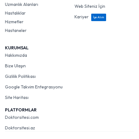
Uzmanlık Alanları
Web Siteniz İçin
Hastalıklar
Kariyer
İşe Alım
Hizmetler
Hastaneler
KURUMSAL
Hakkımızda
Bize Ulaşın
Gizlilik Politikası
Google Takvim Entegrasyonu
Site Haritası
PLATFORMLAR
Doktorsitesi.com
Doktorsitesi.az