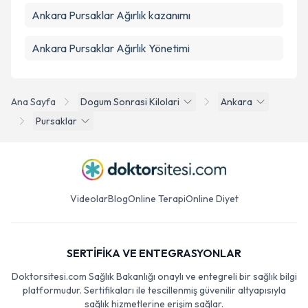
Ankara Pursaklar Ağırlık kazanımı
Ankara Pursaklar Ağırlık Yönetimi
Ana Sayfa
Dogum Sonrasi Kilolari
Ankara
Pursaklar
Videolar
Blog
Online Terapi
Online Diyet
SERTİFİKA VE ENTEGRASYONLAR
Doktorsitesi.com Sağlık Bakanlığı onaylı ve entegreli bir sağlık bilgi
platformudur. Sertifikaları ile tescillenmiş güvenilir altyapısıyla
sağlık hizmetlerine erişim sağlar.