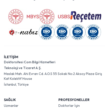
İLETİŞİM
Doktorsitesi Com Bilgi Hizmetleri
Teknoloji ve Ticaret A.Ş.
Maslak Mah. Ahi Evran Cd. A.O.S 55 Sokak No:2 Aksoy Plaza Giriş
Kat Kolektif House
İstanbul, Türkiye
SAĞLIK
PROFESYONELLER
Uzmanlar
Doktorlar İçin