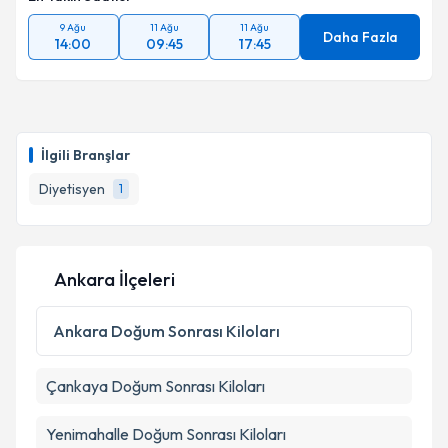
9 Ağu
11 Ağu
11 Ağu
Daha Fazla
14:00
09:45
17:45
İlgili Branşlar
Diyetisyen
1
Ankara İlçeleri
Ankara
Doğum Sonrası Kiloları
Çankaya
Doğum Sonrası Kiloları
Yenimahalle
Doğum Sonrası Kiloları