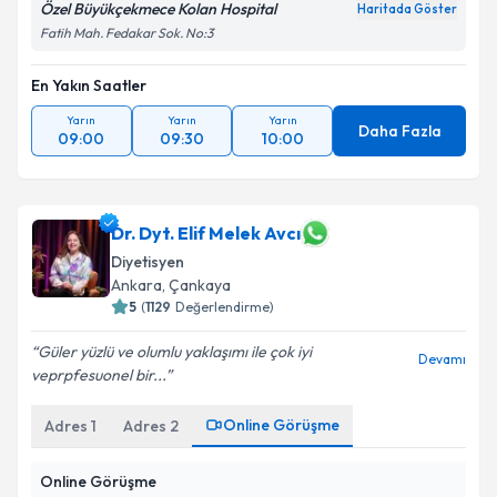
Özel Büyükçekmece Kolan Hospital
Haritada Göster
Fatih Mah. Fedakar Sok. No:3
En Yakın Saatler
Yarın
Yarın
Yarın
Daha Fazla
09:00
09:30
10:00
Dr. Dyt. Elif Melek Avcı
Diyetisyen
Ankara
, Çankaya
5
(
1129
Değerlendirme)
Güler yüzlü ve olumlu yaklaşımı ile çok iyi
Devamı
veprpfesuonel bir...
Online Görüşme
Adres
1
Adres
2
Online Görüşme