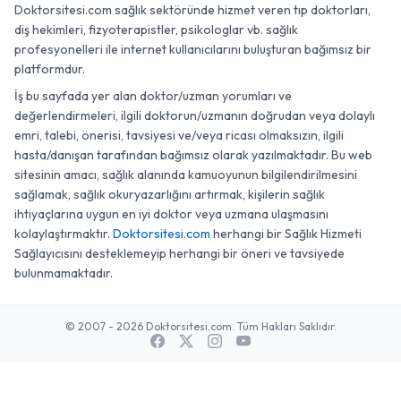
Doktorsitesi.com sağlık sektöründe hizmet veren tıp doktorları,
diş hekimleri, fizyoterapistler, psikologlar vb. sağlık
profesyonelleri ile internet kullanıcılarını buluşturan bağımsız bir
platformdur.
İş bu sayfada yer alan doktor/uzman yorumları ve
değerlendirmeleri, ilgili doktorun/uzmanın doğrudan veya dolaylı
emri, talebi, önerisi, tavsiyesi ve/veya ricası olmaksızın, ilgili
hasta/danışan tarafından bağımsız olarak yazılmaktadır. Bu web
sitesinin amacı, sağlık alanında kamuoyunun bilgilendirilmesini
sağlamak, sağlık okuryazarlığını artırmak, kişilerin sağlık
ihtiyaçlarına uygun en iyi doktor veya uzmana ulaşmasını
kolaylaştırmaktır.
Doktorsitesi.com
herhangi bir Sağlık Hizmeti
Sağlayıcısını desteklemeyip herhangi bir öneri ve tavsiyede
bulunmamaktadır.
© 2007 - 2026 Doktorsitesi.com. Tüm Hakları Saklıdır.