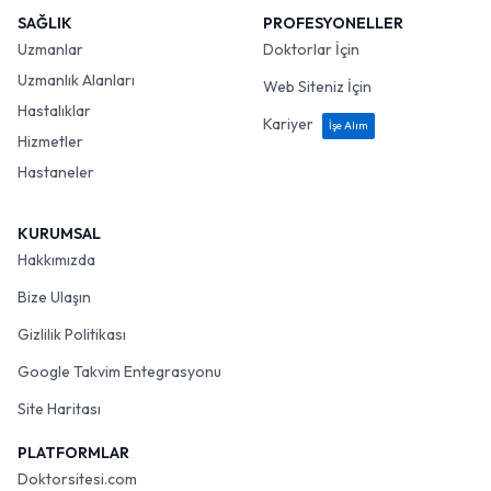
SAĞLIK
PROFESYONELLER
Uzmanlar
Doktorlar İçin
Uzmanlık Alanları
Web Siteniz İçin
Hastalıklar
Kariyer
İşe Alım
Hizmetler
Hastaneler
KURUMSAL
Hakkımızda
Bize Ulaşın
Gizlilik Politikası
Google Takvim Entegrasyonu
Site Haritası
PLATFORMLAR
Doktorsitesi.com