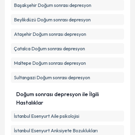
Başakşehir
Doğum sonrası depresyon
Beylikdüzü
Doğum sonrası depresyon
Ataşehir
Doğum sonrası depresyon
Çatalca
Doğum sonrası depresyon
Maltepe
Doğum sonrası depresyon
Sultangazi
Doğum sonrası depresyon
Doğum sonrası depresyon ile İlgili
Hastalıklar
İstanbul Esenyurt Aile psikolojisi
İstanbul Esenyurt Anksiyete Bozuklukları