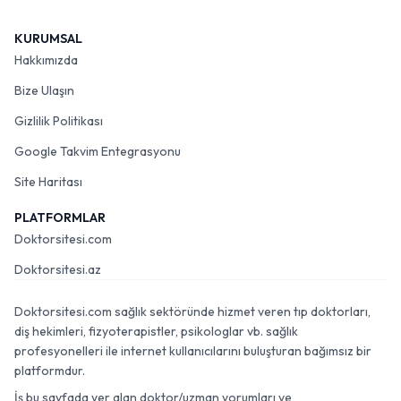
KURUMSAL
Hakkımızda
Bize Ulaşın
Gizlilik Politikası
Google Takvim Entegrasyonu
Site Haritası
PLATFORMLAR
Doktorsitesi.com
Doktorsitesi.az
Doktorsitesi.com sağlık sektöründe hizmet veren tıp doktorları,
diş hekimleri, fizyoterapistler, psikologlar vb. sağlık
profesyonelleri ile internet kullanıcılarını buluşturan bağımsız bir
platformdur.
İş bu sayfada yer alan doktor/uzman yorumları ve