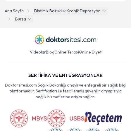
Ana Sayfa
Distimik Bozukluk Kronik Depresyon
Bursa
Videolar
Blog
Online Terapi
Online Diyet
SERTİFİKA VE ENTEGRASYONLAR
Doktorsitesi.com Sağlık Bakanlığı onaylı ve entegreli bir sağlık bilgi
platformudur. Sertifikaları ile tescillenmiş güvenilir altyapısıyla
sağlık hizmetlerine erişim sağlar.