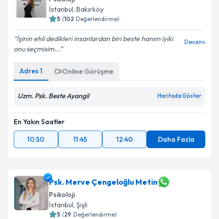
İstanbul
, Bakırköy
5
(
102
Değerlendirme)
İşinin ehli dedikleri insanlardan biri beste hanım iyiki
Devamı
onu seçmisim...
Adres
1
Online Görüşme
Uzm. Psk. Beste Ayangil
Haritada Göster
En Yakın Saatler
10:50
11:45
12:40
Daha Fazla
Psk. Merve Çengeloğlu Metin
Psikoloji
İstanbul
, Şişli
5
(
29
Değerlendirme)