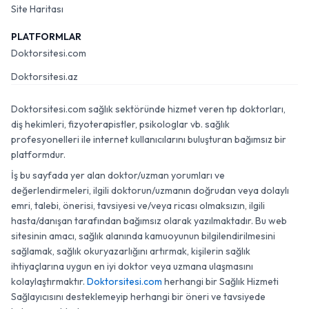
Site Haritası
PLATFORMLAR
Doktorsitesi.com
Doktorsitesi.az
Doktorsitesi.com sağlık sektöründe hizmet veren tıp doktorları,
diş hekimleri, fizyoterapistler, psikologlar vb. sağlık
profesyonelleri ile internet kullanıcılarını buluşturan bağımsız bir
platformdur.
İş bu sayfada yer alan doktor/uzman yorumları ve
değerlendirmeleri, ilgili doktorun/uzmanın doğrudan veya dolaylı
emri, talebi, önerisi, tavsiyesi ve/veya ricası olmaksızın, ilgili
hasta/danışan tarafından bağımsız olarak yazılmaktadır. Bu web
sitesinin amacı, sağlık alanında kamuoyunun bilgilendirilmesini
sağlamak, sağlık okuryazarlığını artırmak, kişilerin sağlık
ihtiyaçlarına uygun en iyi doktor veya uzmana ulaşmasını
kolaylaştırmaktır.
Doktorsitesi.com
herhangi bir Sağlık Hizmeti
Sağlayıcısını desteklemeyip herhangi bir öneri ve tavsiyede