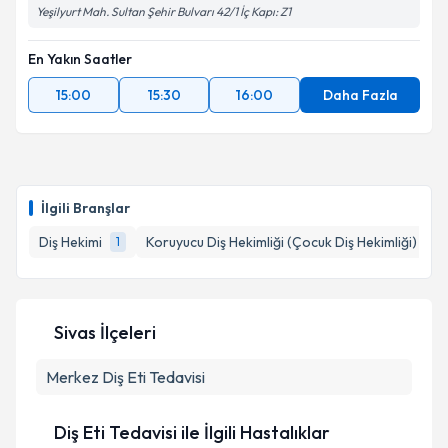
Yeşilyurt Mah. Sultan Şehir Bulvarı 42/1 İç Kapı: Z1
En Yakın Saatler
15:00
15:30
16:00
Daha Fazla
İlgili Branşlar
Diş Hekimi
Koruyucu Diş Hekimliği (Çocuk Diş Hekimliği)
1
1
Sivas İlçeleri
Merkez
Diş Eti Tedavisi
Diş Eti Tedavisi ile İlgili Hastalıklar