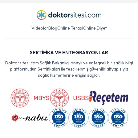
Videolar
Blog
Online Terapi
Online Diyet
SERTİFİKA VE ENTEGRASYONLAR
Doktorsitesi.com Sağlık Bakanlığı onaylı ve entegreli bir sağlık bilgi
platformudur. Sertifikaları ile tescillenmiş güvenilir altyapısıyla
sağlık hizmetlerine erişim sağlar.