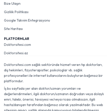
Bize Ulaşın
Gizlilik Politikası
Google Takvim Entegrasyonu
Site Haritası
PLATFORMLAR
Doktorsitesi.com
Doktorsitesi.az
Doktorsitesi.com sağlık sektöründe hizmet veren tıp doktorları,
diş hekimleri, fizyoterapistler, psikologlar vb. sağlık
profesyonelleri ile internet kullanıcılarını buluşturan bağımsız bir
platformdur.
İş bu sayfada yer alan doktor/uzman yorumları ve
değerlendirmeleri, ilgili doktorun/uzmanın doğrudan veya dolaylı
emri, talebi, önerisi, tavsiyesi ve/veya ricası olmaksızın, ilgili
hasta/danışan tarafından bağımsız olarak yazılmaktadır. Bu web
sitesinin amacı, sağlık alanında kamuoyunun bilgilendirilmesini