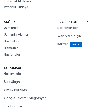
Kat Kolektif House
İstanbul, Türkiye
SAĞLIK
PROFESYONELLER
Uzmanlar
Doktorlar İçin
Uzmanlık Alanları
Web Siteniz İçin
Hastalıklar
Kariyer
İşe Alım
Hizmetler
Hastaneler
KURUMSAL
Hakkımızda
Bize Ulaşın
Gizlilik Politikası
Google Takvim Entegrasyonu
Site Haritası