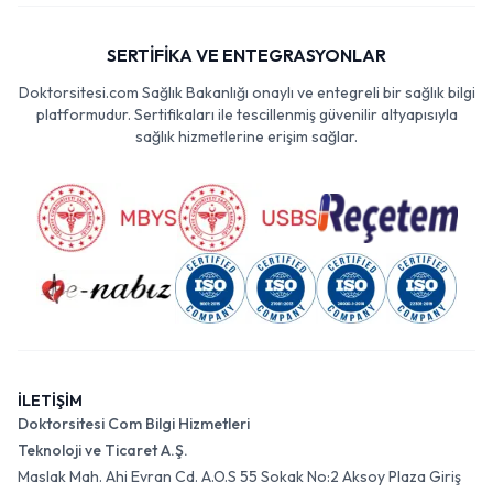
SERTİFİKA VE ENTEGRASYONLAR
Doktorsitesi.com Sağlık Bakanlığı onaylı ve entegreli bir sağlık bilgi
platformudur. Sertifikaları ile tescillenmiş güvenilir altyapısıyla
sağlık hizmetlerine erişim sağlar.
İLETİŞİM
Doktorsitesi Com Bilgi Hizmetleri
Teknoloji ve Ticaret A.Ş.
Maslak Mah. Ahi Evran Cd. A.O.S 55 Sokak No:2 Aksoy Plaza Giriş