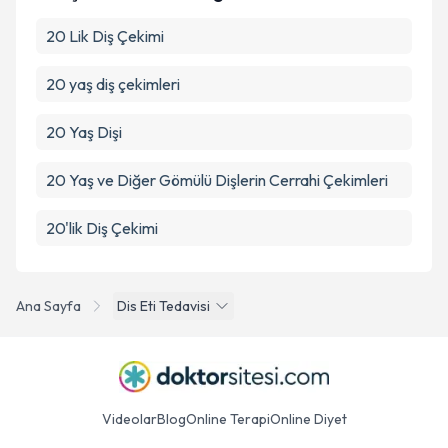
20 Lik Diş Çekimi
20 yaş diş çekimleri
20 Yaş Dişi
20 Yaş ve Diğer Gömülü Dişlerin Cerrahi Çekimleri
20'lik Diş Çekimi
Ana Sayfa
Dis Eti Tedavisi
Videolar
Blog
Online Terapi
Online Diyet