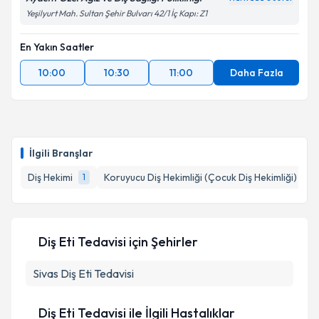
Yeşilyurt Mah. Sultan Şehir Bulvarı 42/1 İç Kapı: Z1
En Yakın Saatler
10:00
10:30
11:00
Daha Fazla
İlgili Branşlar
Diş Hekimi
Koruyucu Diş Hekimliği (Çocuk Diş Hekimliği)
1
1
Diş Eti Tedavisi
için Şehirler
Sivas
Diş Eti Tedavisi
Diş Eti Tedavisi ile İlgili Hastalıklar