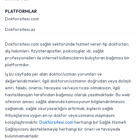
PLATFORMLAR
Doktorsitesi.com
Doktorsitesi.az
Doktorsitesi.com sağlık sektöründe hizmet veren tıp doktorları,
diş hekimleri, fizyoterapistler, psikologlar vb. sağlık
profesyonelleri ile internet kullanıcılarını buluşturan bağımsız bir
platformdur.
İş bu sayfada yer alan doktor/uzman yorumları ve
değerlendirmeleri, ilgili doktorun/uzmanın doğrudan veya dolaylı
emri, talebi, önerisi, tavsiyesi ve/veya ricası olmaksızın, ilgili
hasta/danışan tarafından bağımsız olarak yazılmaktadır. Bu web
sitesinin amacı, sağlık alanında kamuoyunun bilgilendirilmesini
sağlamak, sağlık okuryazarlığını artırmak, kişilerin sağlık
ihtiyaçlarına uygun en iyi doktor veya uzmana ulaşmasını
kolaylaştırmaktır.
Doktorsitesi.com
herhangi bir Sağlık Hizmeti
Sağlayıcısını desteklemeyip herhangi bir öneri ve tavsiyede
bulunmamaktadır.