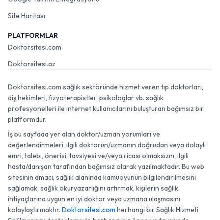
Site Haritası
PLATFORMLAR
Doktorsitesi.com
Doktorsitesi.az
Doktorsitesi.com sağlık sektöründe hizmet veren tıp doktorları,
diş hekimleri, fizyoterapistler, psikologlar vb. sağlık
profesyonelleri ile internet kullanıcılarını buluşturan bağımsız bir
platformdur.
İş bu sayfada yer alan doktor/uzman yorumları ve
değerlendirmeleri, ilgili doktorun/uzmanın doğrudan veya dolaylı
emri, talebi, önerisi, tavsiyesi ve/veya ricası olmaksızın, ilgili
hasta/danışan tarafından bağımsız olarak yazılmaktadır. Bu web
sitesinin amacı, sağlık alanında kamuoyunun bilgilendirilmesini
sağlamak, sağlık okuryazarlığını artırmak, kişilerin sağlık
ihtiyaçlarına uygun en iyi doktor veya uzmana ulaşmasını
kolaylaştırmaktır.
Doktorsitesi.com
herhangi bir Sağlık Hizmeti