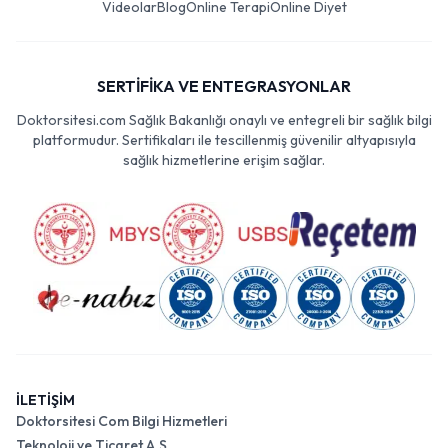
Videolar
Blog
Online Terapi
Online Diyet
SERTİFİKA VE ENTEGRASYONLAR
Doktorsitesi.com Sağlık Bakanlığı onaylı ve entegreli bir sağlık bilgi
platformudur. Sertifikaları ile tescillenmiş güvenilir altyapısıyla
sağlık hizmetlerine erişim sağlar.
İLETİŞİM
Doktorsitesi Com Bilgi Hizmetleri
Teknoloji ve Ticaret A.Ş.