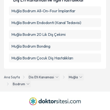
Muğla Bodrum All-On-Four İmplantlar
Muğla Bodrum Endodonti (Kanal Tedavisi)
Muğla Bodrum 20 Lik Diş Çekimi
Muğla Bodrum Bonding
Muğla Bodrum Çocuk Diş Hastalıkları
Ana Sayfa
Dis Eti Kanamasi
Muğla
Bodrum