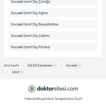
Kocaeli İzmit Diş Çürüğü
Kocaeli İzmit Diş Ağrısı
Kocaeli İzmit Diş Beyazlatma
Kocaeli İzmit Diş Çekimi
Kocaeli İzmit Diş Protezi
Ana Sayfa
Dis Eti Kanamasi
Kocaeli
İzmit
Videolar
Blog
Online Terapi
Online Diyet