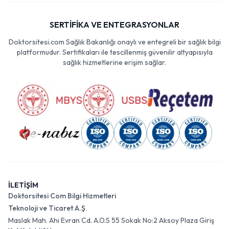
SERTİFİKA VE ENTEGRASYONLAR
Doktorsitesi.com Sağlık Bakanlığı onaylı ve entegreli bir sağlık bilgi
platformudur. Sertifikaları ile tescillenmiş güvenilir altyapısıyla
sağlık hizmetlerine erişim sağlar.
İLETİŞİM
Doktorsitesi Com Bilgi Hizmetleri
Teknoloji ve Ticaret A.Ş.
Maslak Mah. Ahi Evran Cd. A.O.S 55 Sokak No:2 Aksoy Plaza Giriş