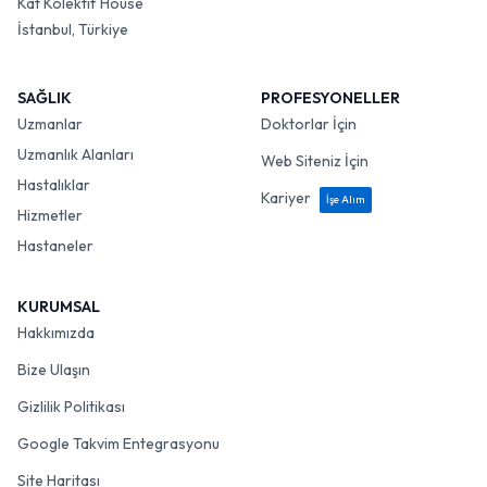
Kat Kolektif House
İstanbul, Türkiye
SAĞLIK
PROFESYONELLER
Uzmanlar
Doktorlar İçin
Uzmanlık Alanları
Web Siteniz İçin
Hastalıklar
Kariyer
İşe Alım
Hizmetler
Hastaneler
KURUMSAL
Hakkımızda
Bize Ulaşın
Gizlilik Politikası
Google Takvim Entegrasyonu
Site Haritası