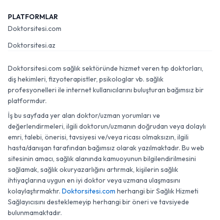
PLATFORMLAR
Doktorsitesi.com
Doktorsitesi.az
Doktorsitesi.com sağlık sektöründe hizmet veren tıp doktorları,
diş hekimleri, fizyoterapistler, psikologlar vb. sağlık
profesyonelleri ile internet kullanıcılarını buluşturan bağımsız bir
platformdur.
İş bu sayfada yer alan doktor/uzman yorumları ve
değerlendirmeleri, ilgili doktorun/uzmanın doğrudan veya dolaylı
emri, talebi, önerisi, tavsiyesi ve/veya ricası olmaksızın, ilgili
hasta/danışan tarafından bağımsız olarak yazılmaktadır. Bu web
sitesinin amacı, sağlık alanında kamuoyunun bilgilendirilmesini
sağlamak, sağlık okuryazarlığını artırmak, kişilerin sağlık
ihtiyaçlarına uygun en iyi doktor veya uzmana ulaşmasını
kolaylaştırmaktır.
Doktorsitesi.com
herhangi bir Sağlık Hizmeti
Sağlayıcısını desteklemeyip herhangi bir öneri ve tavsiyede
bulunmamaktadır.