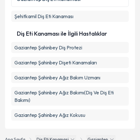
kapsamda işlenmesini kabul ediyorum.
Şehitkamil
Diş Eti Kanaması
Takvim Talebini Gönder
Diş Eti Kanaması ile İlgili Hastalıklar
Gaziantep Şahinbey Diş Protezi
Gaziantep Şahinbey Dişeti Kanamaları
Gaziantep Şahinbey Ağız Bakım Uzmanı
Gaziantep Şahinbey Ağız Bakımı(Diş Ve Diş Eti
Bakımı)
Gaziantep Şahinbey Ağız Kokusu
Ana Sayfa
Dis Eti Kanamasi
Gaziantep