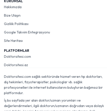
KURUMSAL
Hakkımızda
Bize Ulaşın
Gizlilik Politikası
Google Takvim Entegrasyonu
Site Haritası
PLATFORMLAR
Doktorsitesi.com
Doktorsitesi.az
Doktorsitesi.com sağlık sektöründe hizmet veren tıp doktorları,
diş hekimleri, fizyoterapistler, psikologlar vb. sağlık
profesyonelleri ile internet kullanıcılarını buluşturan bağımsız bir
platformdur.
İş bu sayfada yer alan doktor/uzman yorumları ve
değerlendirmeleri, ilgili doktorun/uzmanın doğrudan veya dolaylı