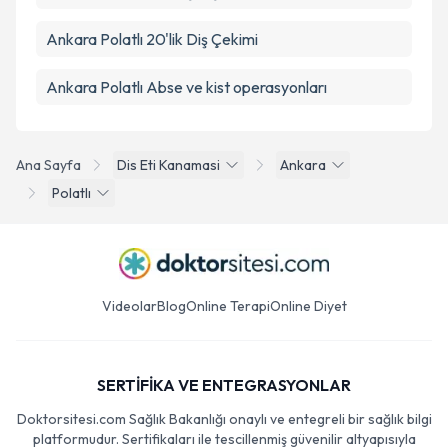
Ankara Polatlı 20'lik Diş Çekimi
Ankara Polatlı Abse ve kist operasyonları
Ana Sayfa
Dis Eti Kanamasi
Ankara
Polatlı
Videolar
Blog
Online Terapi
Online Diyet
SERTİFİKA VE ENTEGRASYONLAR
Doktorsitesi.com Sağlık Bakanlığı onaylı ve entegreli bir sağlık bilgi
platformudur. Sertifikaları ile tescillenmiş güvenilir altyapısıyla