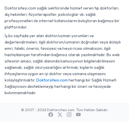
Doktorsitesi.com sağlık sektöründe hizmet veren tıp doktorları,
diş hekimleri, fizyoterapistler, psikologlar vb. sağlık
profesyonelleri ile internet kullanıcılarını buluşturan bağımsız bir
platformdur.
İş bu sayfada yer alan doktor/uzman yorumları ve
değerlendirmeleri, ilgili doktorun/uzmanın doğrudan veya dolaylı
emri, talebi, önerisi, tavsiyesi ve/veya ricası olmaksızın, ilgili
hasta/danışan tarafından bağımsız olarak yazılmaktadır. Bu web
sitesinin amacı, sağlık alanında kamuoyunun bilgilendirilmesini
sağlamak, sağlık okuryazarlığını artırmak, kişilerin sağlık
ihtiyaçlarına uygun en iyi doktor veya uzmana ulaşmasını
kolaylaştırmaktır.
Doktorsitesi.com
herhangi bir Sağlık Hizmeti
Sağlayıcısını desteklemeyip herhangi bir öneri ve tavsiyede
bulunmamaktadır.
© 2007 - 2026 Doktorsitesi.com. Tüm Hakları Saklıdır.