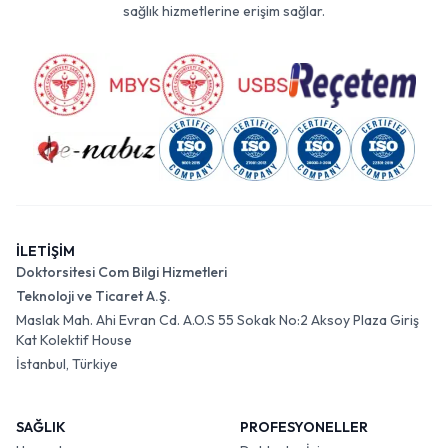
sağlık hizmetlerine erişim sağlar.
İLETİŞİM
Doktorsitesi Com Bilgi Hizmetleri
Teknoloji ve Ticaret A.Ş.
Maslak Mah. Ahi Evran Cd. A.O.S 55 Sokak No:2 Aksoy Plaza Giriş
Kat Kolektif House
İstanbul, Türkiye
SAĞLIK
PROFESYONELLER