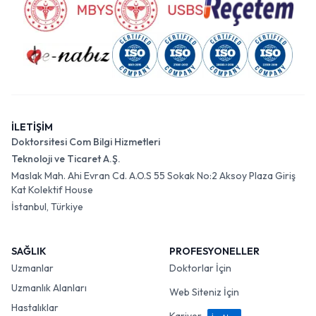
İLETİŞİM
Doktorsitesi Com Bilgi Hizmetleri
Teknoloji ve Ticaret A.Ş.
Maslak Mah. Ahi Evran Cd. A.O.S 55 Sokak No:2 Aksoy Plaza Giriş
Kat Kolektif House
İstanbul, Türkiye
SAĞLIK
PROFESYONELLER
Uzmanlar
Doktorlar İçin
Uzmanlık Alanları
Web Siteniz İçin
Hastalıklar