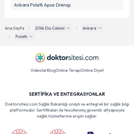
Ankara Polatlı Apse Drenajı
Ana Sayfa
20lik Dis Cekimi
Ankara
Polatlı
Videolar
Blog
Online Terapi
Online Diyet
SERTİFİKA VE ENTEGRASYONLAR
Doktorsitesi.com Sağlık Bakanlığı onaylı ve entegreli bir sağlık bilgi
platformudur. Sertifikaları ile tescillenmiş güvenilir altyapısıyla
sağlık hizmetlerine erişim sağlar.