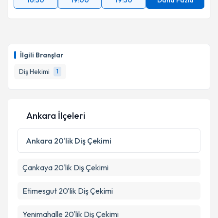
16:30
19:00
19:30
Daha Fazla
İlgili Branşlar
Diş Hekimi
1
Ankara İlçeleri
Ankara
20'lik Diş Çekimi
Çankaya
20'lik Diş Çekimi
Etimesgut
20'lik Diş Çekimi
Yenimahalle
20'lik Diş Çekimi