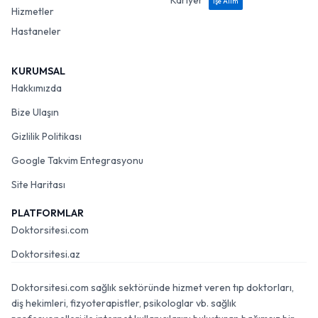
Kariyer
İşe Alım
Hizmetler
Hastaneler
KURUMSAL
Hakkımızda
Bize Ulaşın
Gizlilik Politikası
Google Takvim Entegrasyonu
Site Haritası
PLATFORMLAR
Doktorsitesi.com
Doktorsitesi.az
Doktorsitesi.com sağlık sektöründe hizmet veren tıp doktorları,
diş hekimleri, fizyoterapistler, psikologlar vb. sağlık