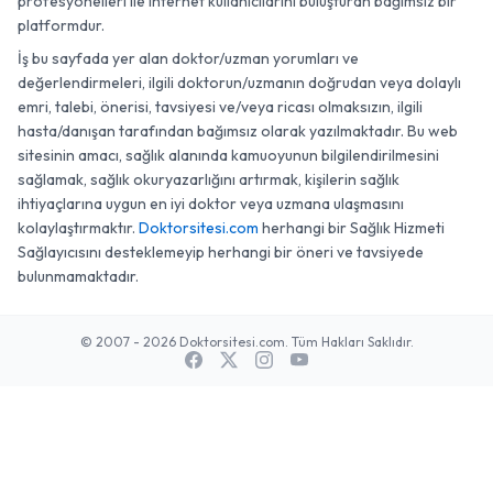
profesyonelleri ile internet kullanıcılarını buluşturan bağımsız bir
platformdur.
İş bu sayfada yer alan doktor/uzman yorumları ve
değerlendirmeleri, ilgili doktorun/uzmanın doğrudan veya dolaylı
emri, talebi, önerisi, tavsiyesi ve/veya ricası olmaksızın, ilgili
hasta/danışan tarafından bağımsız olarak yazılmaktadır. Bu web
sitesinin amacı, sağlık alanında kamuoyunun bilgilendirilmesini
sağlamak, sağlık okuryazarlığını artırmak, kişilerin sağlık
ihtiyaçlarına uygun en iyi doktor veya uzmana ulaşmasını
kolaylaştırmaktır.
Doktorsitesi.com
herhangi bir Sağlık Hizmeti
Sağlayıcısını desteklemeyip herhangi bir öneri ve tavsiyede
bulunmamaktadır.
© 2007 - 2026 Doktorsitesi.com. Tüm Hakları Saklıdır.