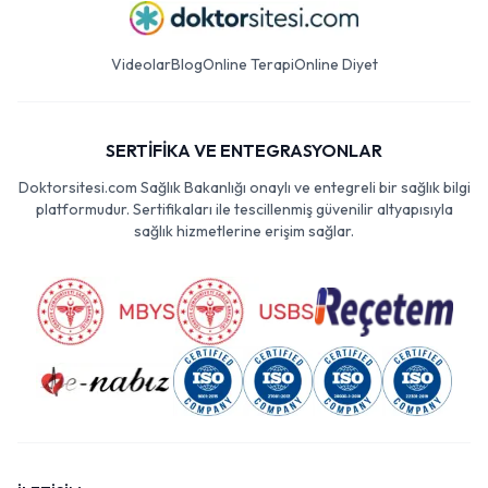
Videolar
Blog
Online Terapi
Online Diyet
SERTİFİKA VE ENTEGRASYONLAR
Doktorsitesi.com Sağlık Bakanlığı onaylı ve entegreli bir sağlık bilgi
platformudur. Sertifikaları ile tescillenmiş güvenilir altyapısıyla
sağlık hizmetlerine erişim sağlar.