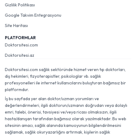
Gizlilik Politikası
Google Takvim Entegrasyonu
Site Haritası
PLATFORMLAR
Doktorsitesi.com
Doktorsitesi.az
Doktorsitesi.com sağlık sektöründe hizmet veren tıp doktorları,
diş hekimleri, fizyoterapistler, psikologlar vb. sağlık
profesyonelleri ile internet kullanıcılarını buluşturan bağımsız bir
platformdur.
İş bu sayfada yer alan doktor/uzman yorumları ve
değerlendirmeleri, ilgili doktorun/uzmanın doğrudan veya dolaylı
emri, talebi, önerisi, tavsiyesi ve/veya ricası olmaksızın, ilgili
hasta/danışan tarafından bağımsız olarak yazılmaktadır. Bu web
sitesinin amacı, sağlık alanında kamuoyunun bilgilendirilmesini
sağlamak, sağlık okuryazarlığını artırmak, kişilerin sağlık