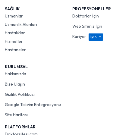
SAĞLIK
PROFESYONELLER
Uzmanlar
Doktorlar İçin
Uzmanlık Alanları
Web Siteniz İçin
Hastalıklar
Kariyer
İşe Alım
Hizmetler
Hastaneler
KURUMSAL
Hakkımızda
Bize Ulaşın
Gizlilik Politikası
Google Takvim Entegrasyonu
Site Haritası
PLATFORMLAR
Doktorsitesi.com