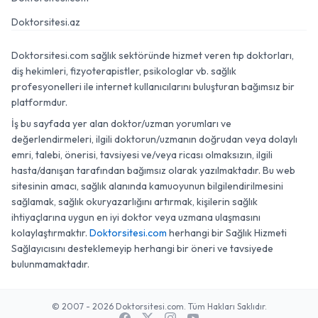
Doktorsitesi.az
Doktorsitesi.com sağlık sektöründe hizmet veren tıp doktorları,
diş hekimleri, fizyoterapistler, psikologlar vb. sağlık
profesyonelleri ile internet kullanıcılarını buluşturan bağımsız bir
platformdur.
İş bu sayfada yer alan doktor/uzman yorumları ve
değerlendirmeleri, ilgili doktorun/uzmanın doğrudan veya dolaylı
emri, talebi, önerisi, tavsiyesi ve/veya ricası olmaksızın, ilgili
hasta/danışan tarafından bağımsız olarak yazılmaktadır. Bu web
sitesinin amacı, sağlık alanında kamuoyunun bilgilendirilmesini
sağlamak, sağlık okuryazarlığını artırmak, kişilerin sağlık
ihtiyaçlarına uygun en iyi doktor veya uzmana ulaşmasını
kolaylaştırmaktır.
Doktorsitesi.com
herhangi bir Sağlık Hizmeti
Sağlayıcısını desteklemeyip herhangi bir öneri ve tavsiyede
bulunmamaktadır.
© 2007 - 2026 Doktorsitesi.com. Tüm Hakları Saklıdır.