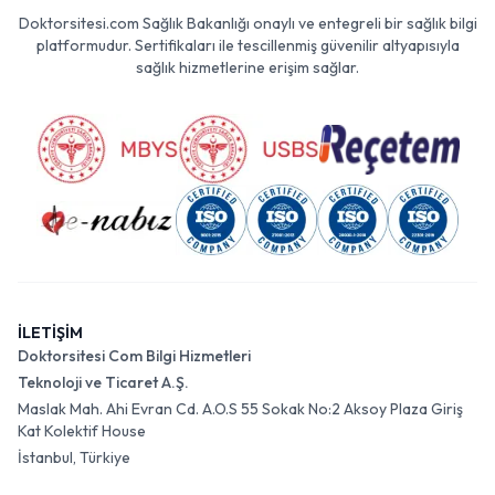
Doktorsitesi.com Sağlık Bakanlığı onaylı ve entegreli bir sağlık bilgi
platformudur. Sertifikaları ile tescillenmiş güvenilir altyapısıyla
sağlık hizmetlerine erişim sağlar.
İLETİŞİM
Doktorsitesi Com Bilgi Hizmetleri
Teknoloji ve Ticaret A.Ş.
Maslak Mah. Ahi Evran Cd. A.O.S 55 Sokak No:2 Aksoy Plaza Giriş
Kat Kolektif House
İstanbul, Türkiye