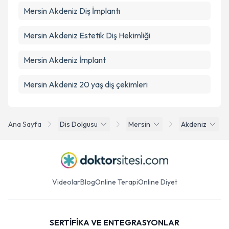
Mersin Akdeniz Diş İmplantı
Mersin Akdeniz Estetik Diş Hekimliği
Mersin Akdeniz İmplant
Mersin Akdeniz 20 yaş diş çekimleri
Ana Sayfa
Dis Dolgusu
Mersin
Akdeniz
Videolar
Blog
Online Terapi
Online Diyet
SERTİFİKA VE ENTEGRASYONLAR