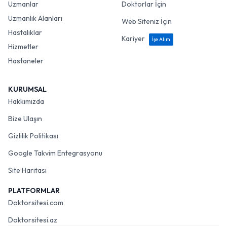
Uzmanlar
Doktorlar İçin
Uzmanlık Alanları
Web Siteniz İçin
Hastalıklar
Kariyer
İşe Alım
Hizmetler
Hastaneler
KURUMSAL
Hakkımızda
Bize Ulaşın
Gizlilik Politikası
Google Takvim Entegrasyonu
Site Haritası
PLATFORMLAR
Doktorsitesi.com
Doktorsitesi.az