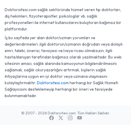
Doktorsitesi.com sağlık sektöründe hizmet veren tıp doktorları,
diş hekimleri, fizyoterapistler, psikologlar vb. sağlık
profesyonelleri ile internet kullanıcılarını buluşturan bağımsız bir
platformdur.
İş bu sayfada yer alan doktor/uzman yorumları ve
değerlendirmeleri, ilgili doktorun/uzmanın doğrudan veya dolaylı
emri, talebi, önerisi, tavsiyesi ve/veya ricası olmaksızın, ilgili
hasta/danışan tarafından bağımsız olarak yazılmaktadır. Bu web
sitesinin amacı, sağlık alanında kamuoyunun bilgilendirilmesini
sağlamak, sağlık okuryazarlığını artırmak, kişilerin sağlık
ihtiyaçlarına uygun en iyi doktor veya uzmana ulaşmasını
kolaylaştırmaktır.
Doktorsitesi.com
herhangi bir Sağlık Hizmeti
Sağlayıcısını desteklemeyip herhangi bir öneri ve tavsiyede
bulunmamaktadır.
© 2007 - 2026 Doktorsitesi.com. Tüm Hakları Saklıdır.