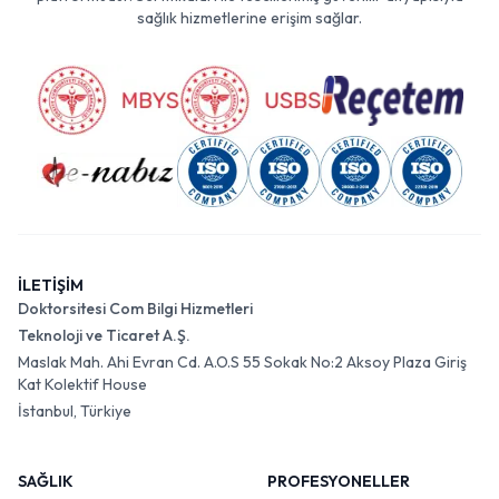
sağlık hizmetlerine erişim sağlar.
İLETİŞİM
Doktorsitesi Com Bilgi Hizmetleri
Teknoloji ve Ticaret A.Ş.
Maslak Mah. Ahi Evran Cd. A.O.S 55 Sokak No:2 Aksoy Plaza Giriş
Kat Kolektif House
İstanbul, Türkiye
SAĞLIK
PROFESYONELLER