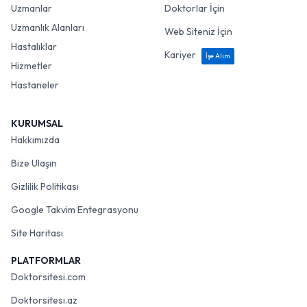
Uzmanlar
Doktorlar İçin
Uzmanlık Alanları
Web Siteniz İçin
Hastalıklar
Kariyer
İşe Alım
Hizmetler
Hastaneler
KURUMSAL
Hakkımızda
Bize Ulaşın
Gizlilik Politikası
Google Takvim Entegrasyonu
Site Haritası
PLATFORMLAR
Doktorsitesi.com
Doktorsitesi.az