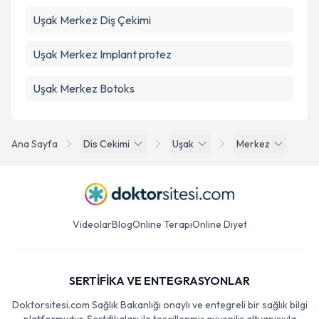
Uşak Merkez Diş Çekimi
Uşak Merkez Implant protez
Uşak Merkez Botoks
Ana Sayfa
Dis Cekimi
Uşak
Merkez
Videolar
Blog
Online Terapi
Online Diyet
SERTİFİKA VE ENTEGRASYONLAR
Doktorsitesi.com Sağlık Bakanlığı onaylı ve entegreli bir sağlık bilgi