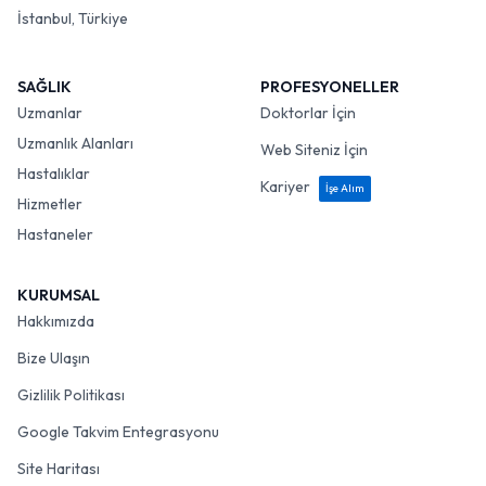
İstanbul, Türkiye
SAĞLIK
PROFESYONELLER
Uzmanlar
Doktorlar İçin
Uzmanlık Alanları
Web Siteniz İçin
Hastalıklar
Kariyer
İşe Alım
Hizmetler
Hastaneler
KURUMSAL
Hakkımızda
Bize Ulaşın
Gizlilik Politikası
Google Takvim Entegrasyonu
Site Haritası