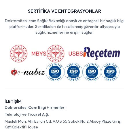
SERTİFİKA VE ENTEGRASYONLAR
Doktorsitesi.com Sağlık Bakanlığı onaylı ve entegreli bir sağlık bilgi
platformudur. Sertifikaları ile tescillenmiş güvenilir altyapısıyla
sağlık hizmetlerine erişim sağlar.
İLETİŞİM
Doktorsitesi Com Bilgi Hizmetleri
Teknoloji ve Ticaret A.Ş.
Maslak Mah. Ahi Evran Cd. A.O.S 55 Sokak No:2 Aksoy Plaza Giriş
Kat Kolektif House