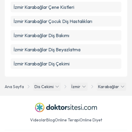
İzmir Karabağlar Çene Kistleri
İzmir Karabağlar Çocuk Diş Hastalıkları
İzmir Karabağlar Diş Bakımı
İzmir Karabağlar Diş Beyazlatma
İzmir Karabağlar Diş Çekimi
Ana Sayfa
Dis Cekimi
İzmir
Karabağlar
Videolar
Blog
Online Terapi
Online Diyet