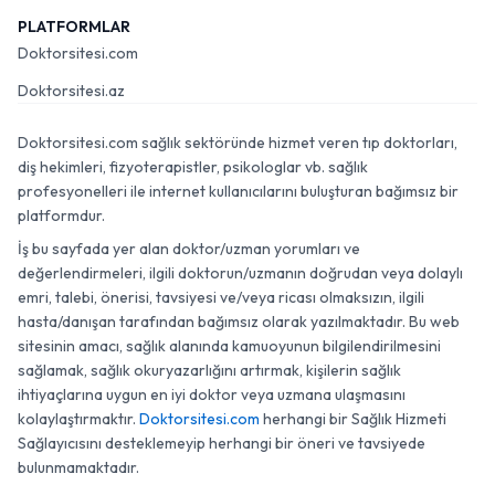
PLATFORMLAR
Doktorsitesi.com
Doktorsitesi.az
Doktorsitesi.com sağlık sektöründe hizmet veren tıp doktorları,
diş hekimleri, fizyoterapistler, psikologlar vb. sağlık
profesyonelleri ile internet kullanıcılarını buluşturan bağımsız bir
platformdur.
İş bu sayfada yer alan doktor/uzman yorumları ve
değerlendirmeleri, ilgili doktorun/uzmanın doğrudan veya dolaylı
emri, talebi, önerisi, tavsiyesi ve/veya ricası olmaksızın, ilgili
hasta/danışan tarafından bağımsız olarak yazılmaktadır. Bu web
sitesinin amacı, sağlık alanında kamuoyunun bilgilendirilmesini
sağlamak, sağlık okuryazarlığını artırmak, kişilerin sağlık
ihtiyaçlarına uygun en iyi doktor veya uzmana ulaşmasını
kolaylaştırmaktır.
Doktorsitesi.com
herhangi bir Sağlık Hizmeti
Sağlayıcısını desteklemeyip herhangi bir öneri ve tavsiyede
bulunmamaktadır.