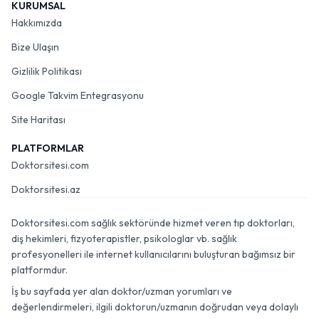
KURUMSAL
Hakkımızda
Bize Ulaşın
Gizlilik Politikası
Google Takvim Entegrasyonu
Site Haritası
PLATFORMLAR
Doktorsitesi.com
Doktorsitesi.az
Doktorsitesi.com sağlık sektöründe hizmet veren tıp doktorları,
diş hekimleri, fizyoterapistler, psikologlar vb. sağlık
profesyonelleri ile internet kullanıcılarını buluşturan bağımsız bir
platformdur.
İş bu sayfada yer alan doktor/uzman yorumları ve
değerlendirmeleri, ilgili doktorun/uzmanın doğrudan veya dolaylı