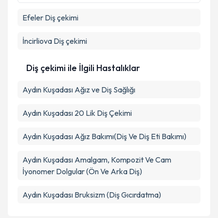
kapsamda işlenmesini kabul ediyorum.
Efeler
Diş çekimi
Takvim Talebini Gönder
İncirliova
Diş çekimi
Diş çekimi ile İlgili Hastalıklar
Aydın Kuşadası Ağız ve Diş Sağlığı
Aydın Kuşadası 20 Lik Diş Çekimi
Aydın Kuşadası Ağız Bakımı(Diş Ve Diş Eti Bakımı)
Aydın Kuşadası Amalgam, Kompozit Ve Cam
İyonomer Dolgular (Ön Ve Arka Diş)
Aydın Kuşadası Bruksizm (Diş Gıcırdatma)