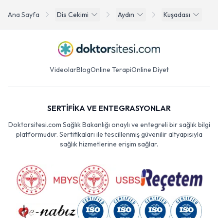
Ana Sayfa
Dis Cekimi
Aydın
Kuşadası
Videolar
Blog
Online Terapi
Online Diyet
SERTİFİKA VE ENTEGRASYONLAR
Doktorsitesi.com Sağlık Bakanlığı onaylı ve entegreli bir sağlık bilgi
platformudur. Sertifikaları ile tescillenmiş güvenilir altyapısıyla
sağlık hizmetlerine erişim sağlar.