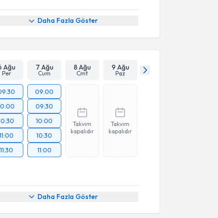
Daha Fazla Göster
6 Ağu
7 Ağu
8 Ağu
9 Ağu
Per
Cum
Cmt
Paz
09:30
09:00
10:00
09:30
10:30
10:00
Takvim
Takvim
kapalıdır
kapalıdır
11:00
10:30
11:30
11:00
Daha Fazla Göster