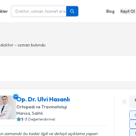
ikler
Blog
Kayıt Ol
 doktor - uzman bulundu
Op. Dr. Ulvi Hasanlı
Ortopedi ve Travmatoloji
Manisa
, Salihli
5
(
1
Değerlendirme)
n zamandır bu kadar ilgili ve detaylı açıklama yapan